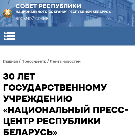
СОВЕТ РЕСПУБЛИКИ
НАЦИОНАЛЬНОГО СОБРАНИЯ РЕСПУБЛИКИ БЕЛАРУСЬ
ВОСЬМОЙ СОЗЫВ
Главная
/
Пресс-центр
/
Лента новостей
30 ЛЕТ
ГОСУДАРСТВЕННОМУ
УЧРЕЖДЕНИЮ
«НАЦИОНАЛЬНЫЙ ПРЕСС-
ЦЕНТР РЕСПУБЛИКИ
БЕЛАРУСЬ»