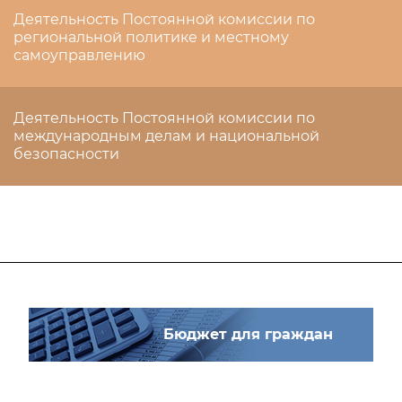
Деятельность Постоянной комиссии по
региональной политике и местному
самоуправлению
Деятельность Постоянной комиссии по
международным делам и национальной
безопасности
Бюджет для граждан