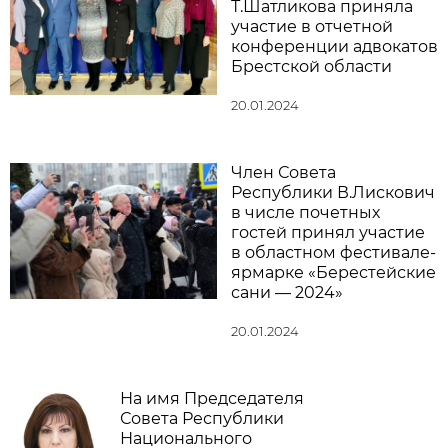
Т.Шатликова приняла
участие в отчетной
конференции адвокатов
Брестской области
20.01.2024
Член Совета
Республики В.Лискович
в числе почетных
гостей принял участие
в областном фестивале-
ярмарке «Берестейские
сани — 2024»
20.01.2024
На имя Председателя
Совета Республики
Национального