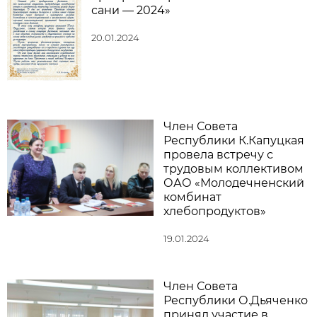
сани — 2024»
20.01.2024
Член Совета
Республики К.Капуцкая
провела встречу с
трудовым коллективом
ОАО «Молодечненский
комбинат
хлебопродуктов»
19.01.2024
Член Совета
Республики О.Дьяченко
принял участие в