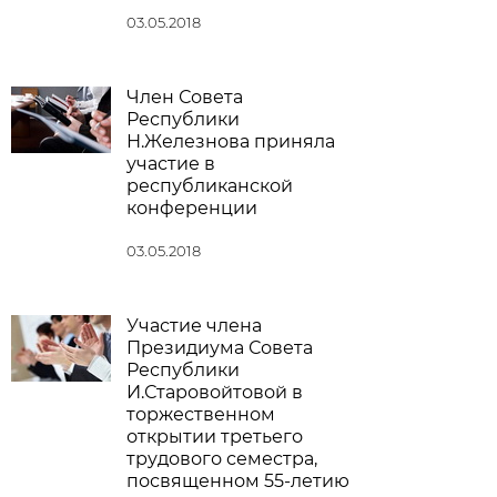
03.05.2018
Член Совета
Республики
Н.Железнова приняла
участие в
республиканской
конференции
03.05.2018
Участие члена
Президиума Совета
Республики
И.Старовойтовой в
торжественном
открытии третьего
трудового семестра,
посвященном 55-летию