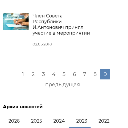
Член Совета
Республики
И.Антонович принял
участие в мероприятии
02.05.2018
1
2
3
4
5
6
7
8
9
предыдущая
Архив новостей
2026
2025
2024
2023
2022