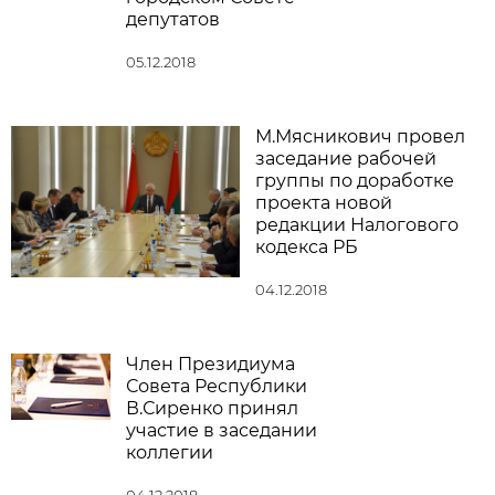
депутатов
05.12.2018
М.Мясникович провел
заседание рабочей
группы по доработке
проекта новой
редакции Налогового
кодекса РБ
04.12.2018
Член Президиума
Совета Республики
В.Сиренко принял
участие в заседании
коллегии
04.12.2018