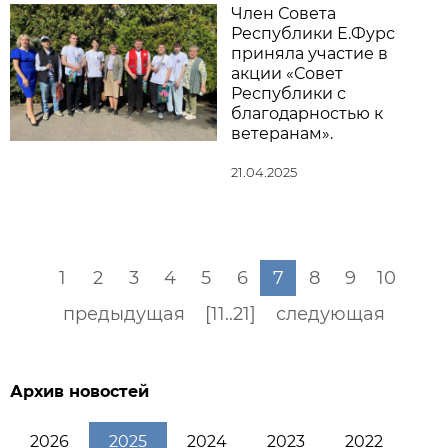
Член Совета
Республики Е.Фурс
приняла участие в
акции «Совет
Республики с
благодарностью к
ветеранам».
21.04.2025
1
2
3
4
5
6
7
8
9
10
предыдущая
[11..21]
следующая
Архив новостей
2026
2025
2024
2023
2022