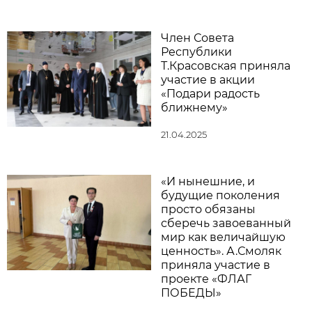
Член Совета
Республики
Т.Красовская приняла
участие в акции
«Подари радость
ближнему»
21.04.2025
«И нынешние, и
будущие поколения
просто обязаны
сберечь завоеванный
мир как величайшую
ценность». А.Смоляк
приняла участие в
проекте «ФЛАГ
ПОБЕДЫ»