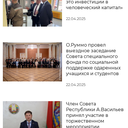
это инвестиции в
человеческий капитал»
22.04.2025
О.Руммо провел
выездное заседание
Совета специального
фонда по социальной
поддержке одаренных
учащихся и студентов
22.04.2025
Член Совета
Республики А.Васильев
принял участие в
торжественном
мероприятии