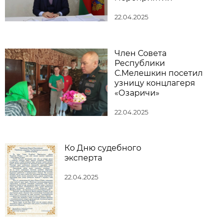
22.04.2025
Член Совета
Республики
С.Мелешкин посетил
узницу концлагеря
«Озаричи»
22.04.2025
Ко Дню судебного
эксперта
22.04.2025