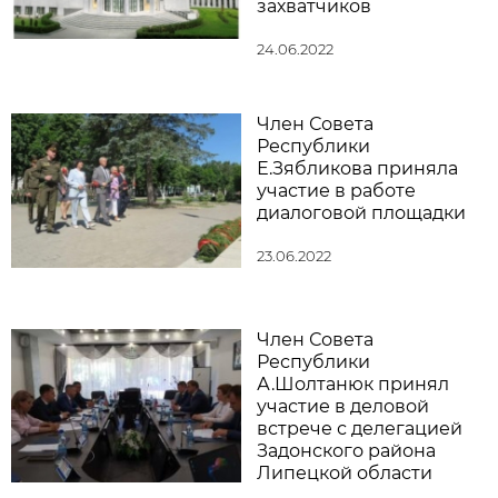
захватчиков
24.06.2022
Член Совета
Республики
Е.Зябликова приняла
участие в работе
диалоговой площадки
23.06.2022
Член Совета
Республики
А.Шолтанюк принял
участие в деловой
встрече с делегацией
Задонского района
Липецкой области