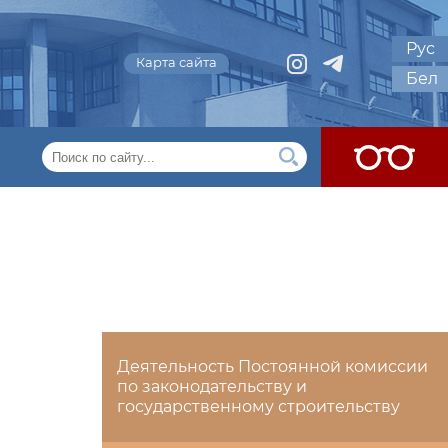
Рус
Карта сайта
Бел
Деятельность Постоянной комиссии
по законодательству и
государственному строительству