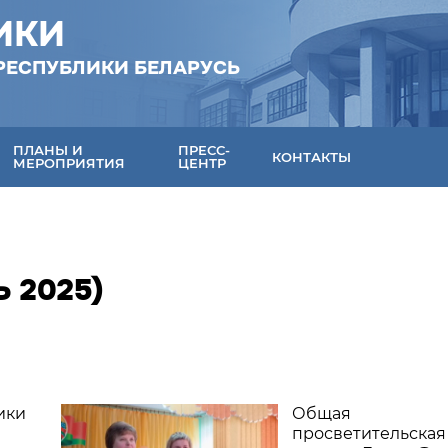
ИКИ
РЕСПУБЛИКИ БЕЛАРУСЬ
ПЛАНЫ И
ПРЕСС-
КОНТАКТЫ
МЕРОПРИЯТИЯ
ЦЕНТР
 2025)
ики
Общая
просветительская