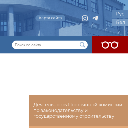
Рус
Карта сайта
Бел
Деятельность Постоянной комиссии
по законодательству и
государственному строительству