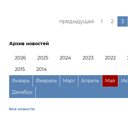
предыдущая
1
2
3
Архив новостей
2026
2025
2024
2023
2022
2015
2014
Январь
Февраль
Март
Апрель
Май
Ию
Декабрь
Все новости