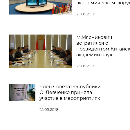
экономическом фору
25.05.2018
М.Мясникович
встретился с
президентом Китайс
академии наук
25.05.2018
Член Совета Республики
О. Левченко приняла
участие в мероприятиях
25.05.2018