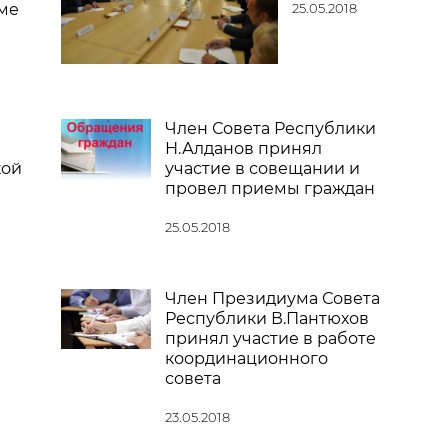
ме
25.05.2018
Член Совета Республики
Н.Алданов принял
кой
участие в совещании и
провел приемы граждан
25.05.2018
Член Президиума Совета
Республики В.Пантюхов
принял участие в работе
координационного
совета
23.05.2018