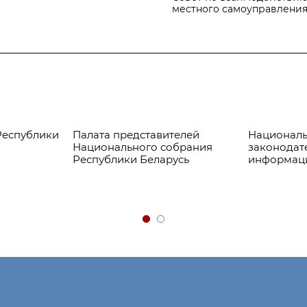
местного самоуправлени
Республики
Палата представителей
Националь
Национального собрания
законодат
Республики Беларусь
информац