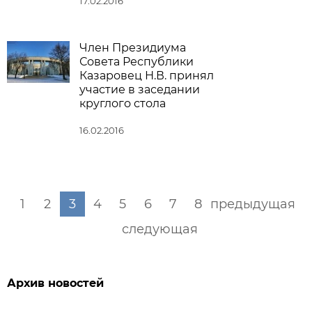
17.02.2016
Член Президиума
Совета Республики
Казаровец Н.В. принял
участие в заседании
круглого стола
16.02.2016
1
2
3
4
5
6
7
8
предыдущая
следующая
Архив новостей