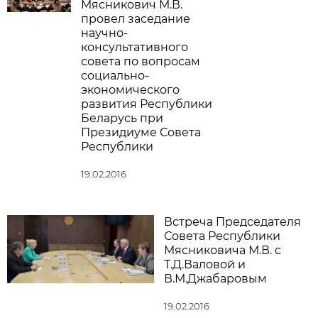
Мясникович М.В.
провел заседание
научно-
консультативного
совета по вопросам
социально-
экономического
развития Республики
Беларусь при
Президиуме Совета
Республики
19.02.2016
Встреча Председателя
Совета Республики
Мясниковича М.В. с
Т.Д.Валовой и
В.М.Джабаровым
19.02.2016