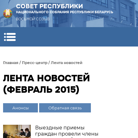
СОВЕТ РЕСПУБЛИКИ
НАЦИОНАЛЬНОГО СОБРАНИЯ РЕСПУБЛИКИ БЕЛАРУСЬ
ВОСЬМОЙ СОЗЫВ
Главная
/
Пресс-центр
/
Лента новостей
ЛЕНТА НОВОСТЕЙ
(ФЕВРАЛЬ 2015)
Анонсы
Обратная связь
Выездные приемы
граждан провели члены