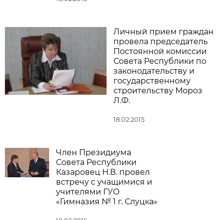
Личный прием граждан
провела председатель
Постоянной комиссии
Совета Республики по
законодательству и
государственному
строительству Мороз
Л.Ф.
18.02.2015
Член Президиума
Совета Республики
Казаровец Н.В. провел
встречу с учащимися и
учителями ГУО
«Гимназия № 1 г. Слуцка»