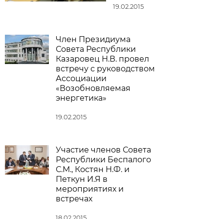
19.02.2015
Член Президиума
Совета Республики
Казаровец Н.В. провел
встречу с руководством
Ассоциации
«Возобновляемая
энергетика»
19.02.2015
Участие членов Совета
Республики Беспалого
С.М., Костян Н.Ф. и
Петкун И.Я в
мероприятиях и
встречах
18.02.2015