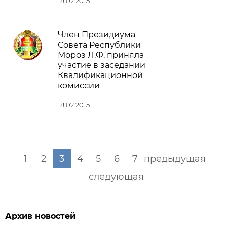
18.02.2015
Член Президиума
Совета Республики
Мороз Л.Ф. приняла
участие в заседании
Квалификационной
комиссии
18.02.2015
1
2
3
4
5
6
7
предыдущая
следующая
Архив новостей