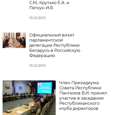
С.М., Крутько Е.А. и
Петкун И.Я.
19.02.2015
Официальный визит
парламентской
делегации Республики
Беларусь в Российскую
Федерацию
19.02.2015
Член Президиума
Совета Республики
Пантюхов В.И. принял
участие в заседании
Республиканского
клуба директоров