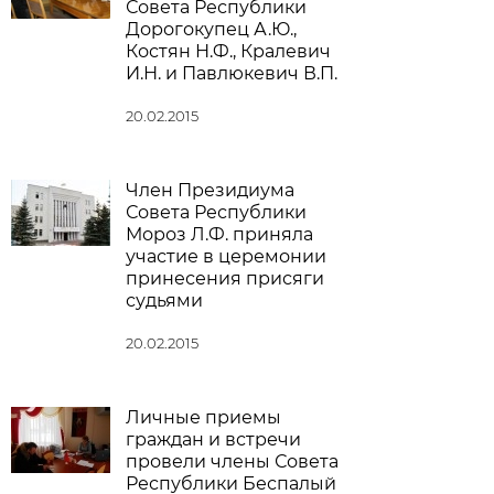
Совета Республики
Дорогокупец А.Ю.,
Костян Н.Ф., Кралевич
И.Н. и Павлюкевич В.П.
20.02.2015
Член Президиума
Совета Республики
Мороз Л.Ф. приняла
участие в церемонии
принесения присяги
судьями
20.02.2015
Личные приемы
граждан и встречи
провели члены Совета
Республики Беспалый