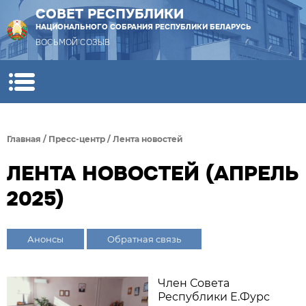
СОВЕТ РЕСПУБЛИКИ
НАЦИОНАЛЬНОГО СОБРАНИЯ РЕСПУБЛИКИ БЕЛАРУСЬ
ВОСЬМОЙ СОЗЫВ
Главная
/
Пресс-центр
/
Лента новостей
ЛЕНТА НОВОСТЕЙ (АПРЕЛЬ
2025)
Анонсы
Обратная связь
Член Совета
Республики Е.Фурс