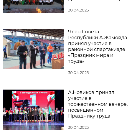
30.04.2025
Член Совета
Республики А.Жамойда
принял участие в
районной спартакиаде
«Праздник мира и
труда»
30.04.2025
А.Новиков принял
участие в
торжественном вечере,
посвященном
Празднику труда
30.04.2025