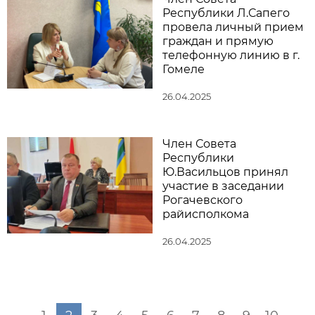
Республики Л.Сапего
провела личный прием
граждан и прямую
телефонную линию в г.
Гомеле
26.04.2025
Член Совета
Республики
Ю.Васильцов принял
участие в заседании
Рогачевского
райисполкома
26.04.2025