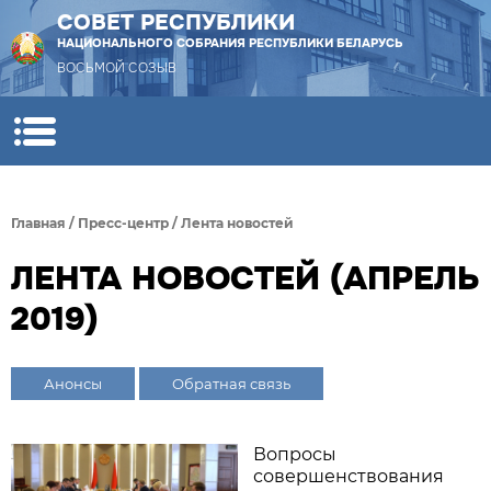
СОВЕТ РЕСПУБЛИКИ
НАЦИОНАЛЬНОГО СОБРАНИЯ РЕСПУБЛИКИ БЕЛАРУСЬ
ВОСЬМОЙ СОЗЫВ
Главная
/
Пресс-центр
/
Лента новостей
ЛЕНТА НОВОСТЕЙ (АПРЕЛЬ
2019)
Анонсы
Обратная связь
Вопросы
совершенствования