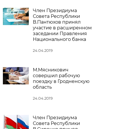
Член Президиума
Совета Республики
В.Пантюхов принял
участие в расширенном
заседании Правления
Национального банка
24.04.2019
М.Мясникович
совершил рабочую
поездку в Гродненскую
область
24.04.2019
Член Президиума
Совета Республики