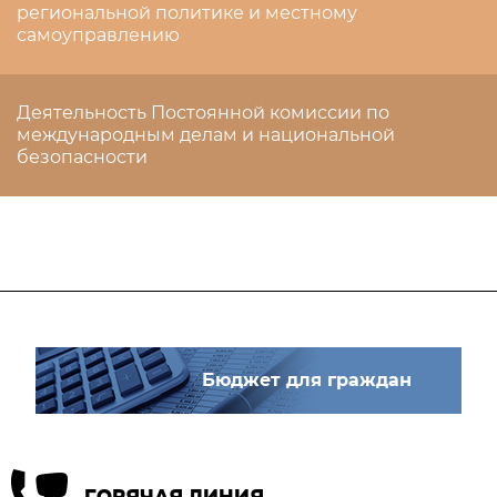
региональной политике и местному
самоуправлению
Деятельность Постоянной комиссии по
международным делам и национальной
безопасности
Бюджет для граждан
ГОРЯЧАЯ ЛИНИЯ