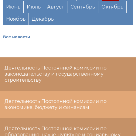
Июнь
Июль
Август
Сентябрь
Октябрь
Ноябрь
Декабрь
Все новости
Деятельность Постоянной комиссии по
законодательству и государственному
строительству
Деятельность Постоянной комиссии по
экономике, бюджету и финансам
Деятельность Постоянной комиссии по
образованию, науке, культуре и социальному