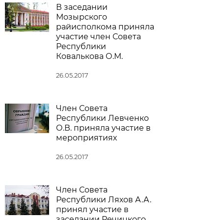
В заседании
Мозырского
райисполкома приняла
участие член Совета
Республики
Ковалькова О.М.
26.05.2017
Член Совета
Республики Левченко
О.В. приняла участие в
мероприятиях
26.05.2017
Член Совета
Республики Ляхов А.А.
принял участие в
заседании Речицкого