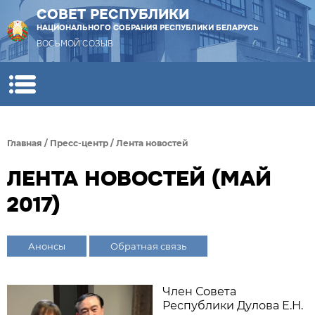
СОВЕТ РЕСПУБЛИКИ
НАЦИОНАЛЬНОГО СОБРАНИЯ РЕСПУБЛИКИ БЕЛАРУСЬ
ВОСЬМОЙ СОЗЫВ
Главная
/
Пресс-центр
/
Лента новостей
ЛЕНТА НОВОСТЕЙ (МАЙ
2017)
Анонсы
Обратная связь
Член Совета
Республики Дулова Е.Н.