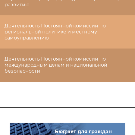
развитию
Деятельность Постоянной комиссии по
региональной политике и местному
самоуправлению
Деятельность Постоянной комиссии по
международным делам и национальной
безопасности
Бюджет для граждан