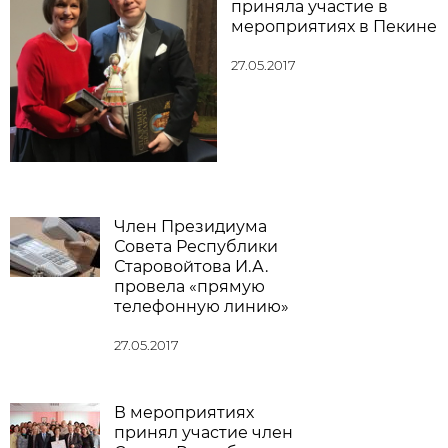
приняла участие в
мероприятиях в Пекине
27.05.2017
Член Президиума
Совета Республики
Старовойтова И.А.
провела «прямую
телефонную линию»
27.05.2017
В мероприятиях
принял участие член