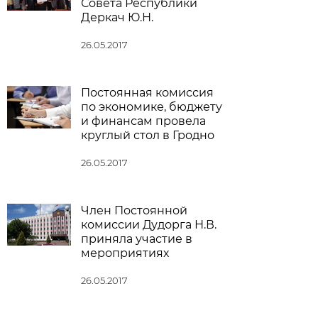
Совета Республики
Деркач Ю.Н.
26.05.2017
Постоянная комиссия
по экономике, бюджету
и финансам провела
круглый стол в Гродно
26.05.2017
Член Постоянной
комиссии Дудорга Н.В.
приняла участие в
мероприятиях
26.05.2017