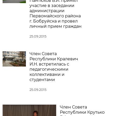
Пантюхов В.И. принял
участие в заседании
администрации
Первомайского района
г. Бобруйска и провел
личный прием граждан
25.09.2015
Член Совета
Республики Кралевич
И.Н. встретилась с
педагогическими
коллективами и
студентами
25.09.2015
Член Совета
Республики Крутько