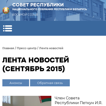
СОВЕТ РЕСПУБЛИКИ
НАЦИОНАЛЬНОГО СОБРАНИЯ РЕСПУБЛИКИ БЕЛАРУСЬ
ВОСЬМОЙ СОЗЫВ
Главная
/
Пресс-центр
/
Лента новостей
ЛЕНТА НОВОСТЕЙ
(СЕНТЯБРЬ 2015)
Анонсы
Обратная связь
Член Совета
Республики Петкун И.Я.