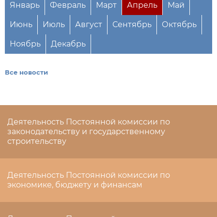
Январь
Февраль
Март
Апрель
Май
Июнь
Июль
Август
Сентябрь
Октябрь
Ноябрь
Декабрь
Все новости
Деятельность Постоянной комиссии по
законодательству и государственному
строительству
Деятельность Постоянной комиссии по
экономике, бюджету и финансам