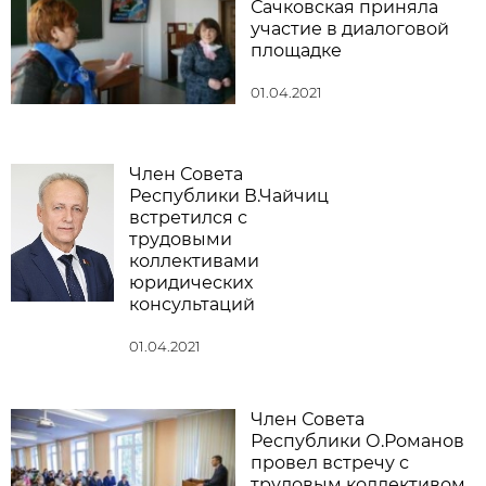
Сачковская приняла
участие в диалоговой
площадке
01.04.2021
Член Совета
Республики В.Чайчиц
встретился с
трудовыми
коллективами
юридических
консультаций
01.04.2021
Член Совета
Республики О.Романов
провел встречу с
трудовым коллективом