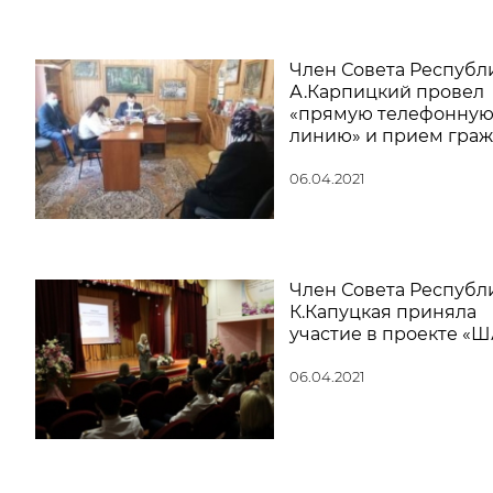
Член Совета Республ
А.Карпицкий провел
«прямую телефонну
линию» и прием гра
06.04.2021
Член Совета Республ
К.Капуцкая приняла
участие в проекте «Ш
06.04.2021