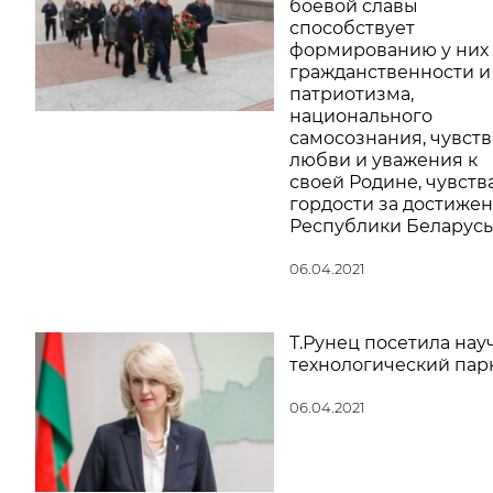
боевой славы
способствует
формированию у них
гражданственности и
патриотизма,
национального
самосознания, чувств
любви и уважения к
своей Родине, чувств
гордости за достиже
Республики Беларусь
06.04.2021
Т.Рунец посетила нау
технологический пар
06.04.2021