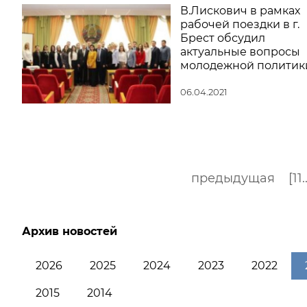
В.Лискович в рамках
рабочей поездки в г.
Брест обсудил
актуальные вопросы
молодежной политик
06.04.2021
предыдущая
[11.
Архив новостей
2026
2025
2024
2023
2022
2015
2014