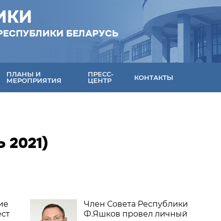
ИКИ
РЕСПУБЛИКИ БЕЛАРУСЬ
ПЛАНЫ И
ПРЕСС-
КОНТАКТЫ
МЕРОПРИЯТИЯ
ЦЕНТР
 2021)
ие
Член Совета Республики
ст
Ф.Яшков провел личный