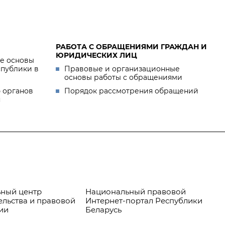
РАБОТА С ОБРАЩЕНИЯМИ ГРАЖДАН И
ЮРИДИЧЕСКИХ ЛИЦ
е основы
спублики в
Правовые и организационные
основы работы с обращениями
 органов
Порядок рассмотрения обращений
я
ный центр
Национальный правовой
Пр
ельства и правовой
Интернет-портал Республики
ии
Беларусь