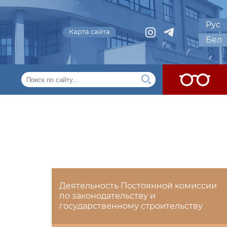
Рус
Карта сайта
Бел
Деятельность Постоянной комиссии
по законодательству и
государственному строительству