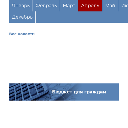
Январь
Февраль
Март
Апрель
Май
Ию
Декабрь
Все новости
Бюджет для граждан