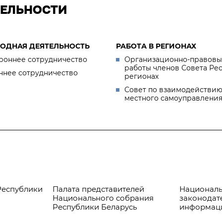
ТЕЛЬНОСТИ
ОДНАЯ ДЕЯТЕЛЬНОСТЬ
РАБОТА В РЕГИОНАХ
роннее сотрудничество
Организационно-правовы
работы членов Совета Ре
ннее сотрудничество
регионах
Совет по взаимодействию
местного самоуправлени
Республики
Палата представителей
Националь
Национального собрания
законодат
Республики Беларусь
информац