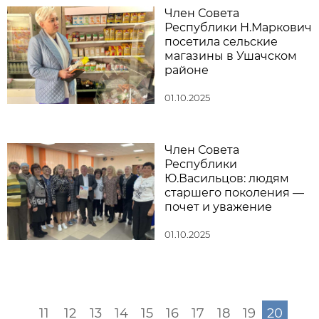
Член Совета
Республики Н.Маркович
посетила сельские
магазины в Ушачском
районе
01.10.2025
Член Совета
Республики
Ю.Васильцов: людям
старшего поколения —
почет и уважение
01.10.2025
11
12
13
14
15
16
17
18
19
20