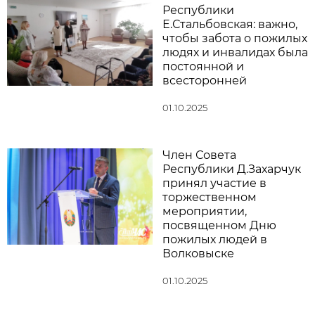
Республики
Е.Стальбовская: важно,
чтобы забота о пожилых
людях и инвалидах была
постоянной и
всесторонней
01.10.2025
Член Совета
Республики Д.Захарчук
принял участие в
торжественном
мероприятии,
посвященном Дню
пожилых людей в
Волковыске
01.10.2025