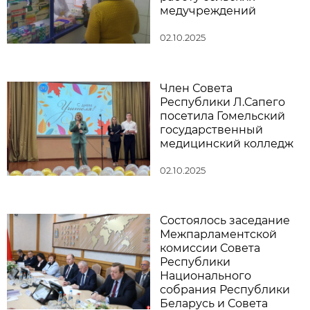
медучреждений
02.10.2025
Член Совета
Республики Л.Сапего
посетила Гомельский
государственный
медицинский колледж
02.10.2025
Состоялось заседание
Межпарламентской
комиссии Совета
Республики
Национального
собрания Республики
Беларусь и Совета