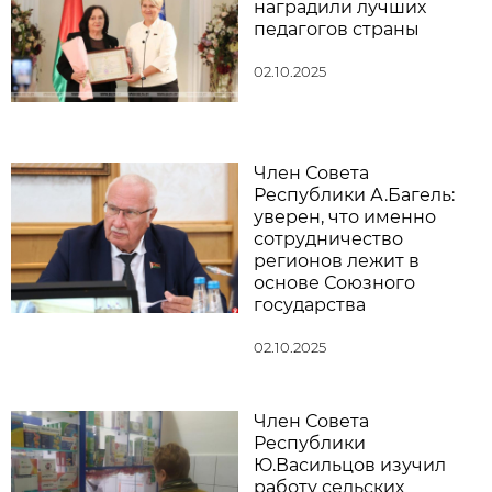
наградили лучших
педагогов страны
02.10.2025
Член Совета
Республики А.Багель:
уверен, что именно
сотрудничество
регионов лежит в
основе Союзного
государства
02.10.2025
Член Совета
Республики
Ю.Васильцов изучил
работу сельских