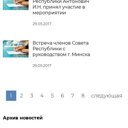
Республики Антонович
И.Н. принял участие в
мероприятии
29.05.2017
Встреча членов Совета
Республики с
руководством г. Минска
29.05.2017
1
2
3
4
5
6
7
8
следующая
Архив новостей