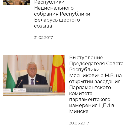
Республики
Национального
собрания Республики
Беларусь шестого
созыва
31.05.2017
Выступление
Председателя Совета
Республики
Мясниковича М.В. на
открытии заседания
Парламентского
комитета
парламентского
измерения ЦЕИ в
Минске
30.05.2017