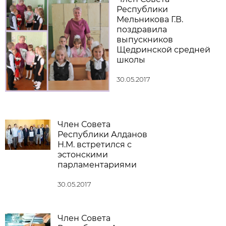
Республики
Мельникова Г.В.
поздравила
выпускников
Щедринской средней
школы
30.05.2017
Член Совета
Республики Алданов
Н.М. встретился с
эстонскими
парламентариями
30.05.2017
Член Совета