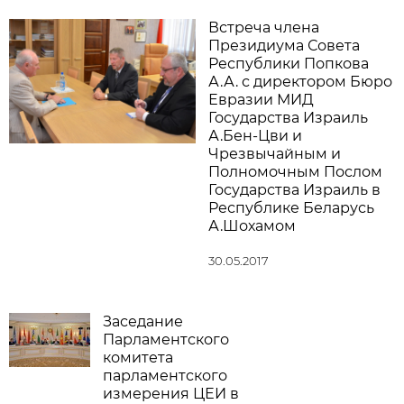
Встреча члена
Президиума Совета
Республики Попкова
А.А. с директором Бюро
Евразии МИД
Государства Израиль
А.Бен-Цви и
Чрезвычайным и
Полномочным Послом
Государства Израиль в
Республике Беларусь
А.Шохамом
30.05.2017
Заседание
Парламентского
комитета
парламентского
измерения ЦЕИ в