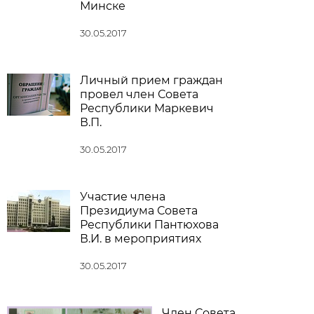
Минске
30.05.2017
Личный прием граждан
провел член Совета
Республики Маркевич
В.П.
30.05.2017
Участие члена
Президиума Совета
Республики Пантюхова
В.И. в мероприятиях
30.05.2017
Член Совета