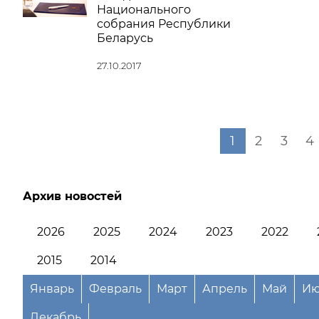
Национального
собрания Республики
Беларусь
27.10.2017
1
2
3
4
Архив новостей
2026
2025
2024
2023
2022
2015
2014
Январь
Февраль
Март
Апрель
Май
Ию
Декабрь