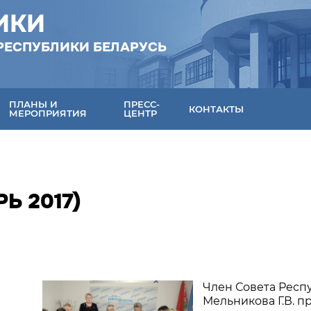
ИКИ
РЕСПУБЛИКИ БЕЛАРУСЬ
ПЛАНЫ И
ПРЕСС-
КОНТАКТЫ
МЕРОПРИЯТИЯ
ЦЕНТР
Ь 2017)
Член Совета Респ
Мельникова Г.В. п