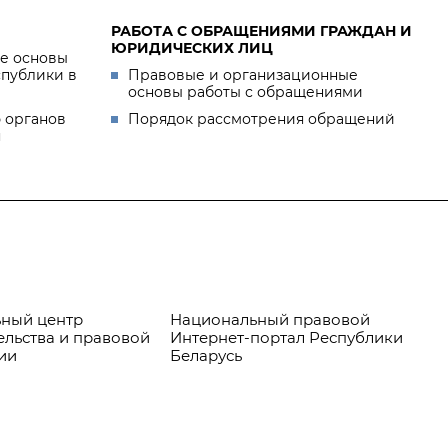
РАБОТА С ОБРАЩЕНИЯМИ ГРАЖДАН И
ЮРИДИЧЕСКИХ ЛИЦ
е основы
спублики в
Правовые и организационные
основы работы с обращениями
 органов
Порядок рассмотрения обращений
я
ный центр
Национальный правовой
Пр
ельства и правовой
Интернет-портал Республики
ии
Беларусь