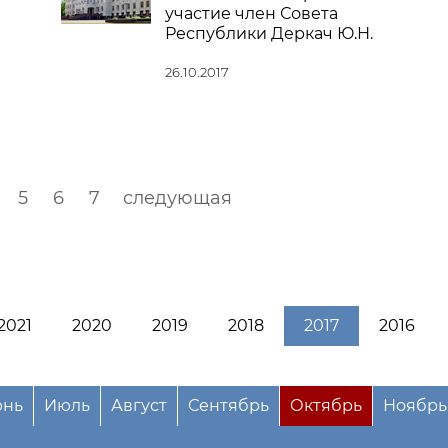
участие член Совета
Республики Деркач Ю.Н.
26.10.2017
5
6
7
следующая
2021
2020
2019
2018
2017
2016
нь
Июль
Август
Сентябрь
Октябрь
Ноябрь