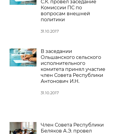
С.К. провел заседание
Комиссии ПС по
вопросам внешней
политики
31.10.2017
В заседании
Ольшанского сельского
исполнительного
комитета принял участие
член Совета Республики
Антонович И.Н.
31.10.2017
Член Совета Республики
Беляков А.Э. провел