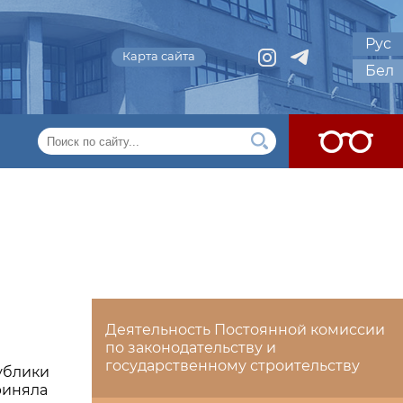
Рус
Карта сайта
Бел
Деятельность Постоянной комиссии
по законодательству и
государственному строительству
ублики
риняла