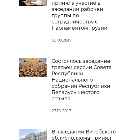
приняла участие в
заседании рабочей
группы по
сотрудничеству с
Парламентом Грузии
30.10.2017
Состоялось заседание
третьей сессии Совета
Республики
Национального
собрания Республики
Беларусь шестого
созыва
27.10.2017
В заседании Витебского
облисполкома принял