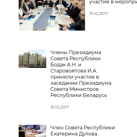
участие в меропр
31.10.2017
Члены Президиума
Совета Республики
Бодак А.Н. и
Старовойтова И.А.
приняли участие в
заседании Президиума
Совета Министров
Республики Беларусь
31.10.2017
Член Совета Республики
Екатерина Дулова