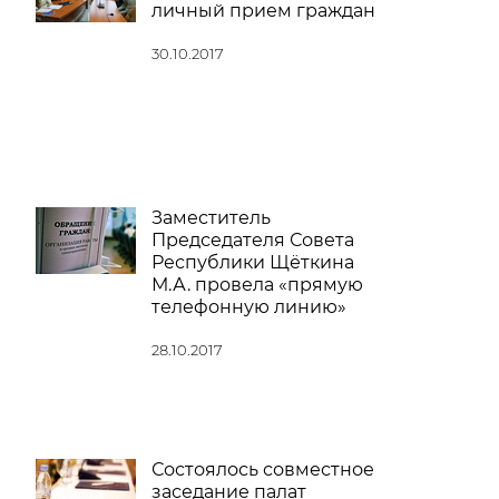
личный прием граждан
30.10.2017
Заместитель
Председателя Совета
Республики Щёткина
М.А. провела «прямую
телефонную линию»
28.10.2017
Состоялось совместное
заседание палат