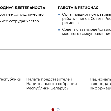
ОДНАЯ ДЕЯТЕЛЬНОСТЬ
РАБОТА В РЕГИОНАХ
роннее сотрудничество
Организационно-правовы
работы членов Совета Ре
ннее сотрудничество
регионах
Совет по взаимодействию
местного самоуправлени
Республики
Палата представителей
Националь
Национального собрания
законодат
Республики Беларусь
информац