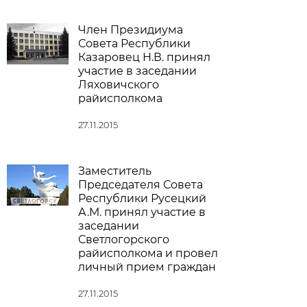
Член Президиума
Совета Республики
Казаровец Н.В. принял
участие в заседании
Ляховичского
райисполкома
27.11.2015
Заместитель
Председателя Совета
Республики Русецкий
А.М. принял участие в
заседании
Светлогорского
райисполкома и провел
личный прием граждан
27.11.2015