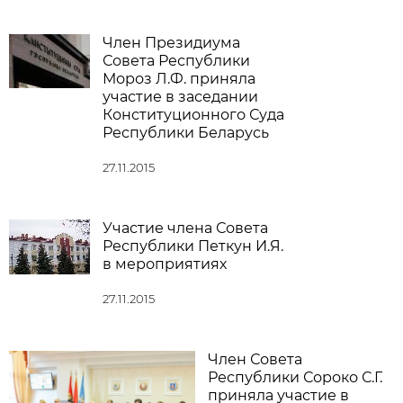
Член Президиума
Совета Республики
Мороз Л.Ф. приняла
участие в заседании
Конституционного Суда
Республики Беларусь
27.11.2015
Участие члена Совета
Республики Петкун И.Я.
в мероприятиях
27.11.2015
Член Совета
Республики Сороко С.Г.
приняла участие в