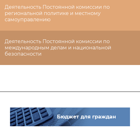
Деятельность Постоянной комиссии по
региональной политике и местному
самоуправлению
Деятельность Постоянной комиссии по
международным делам и национальной
безопасности
Бюджет для граждан