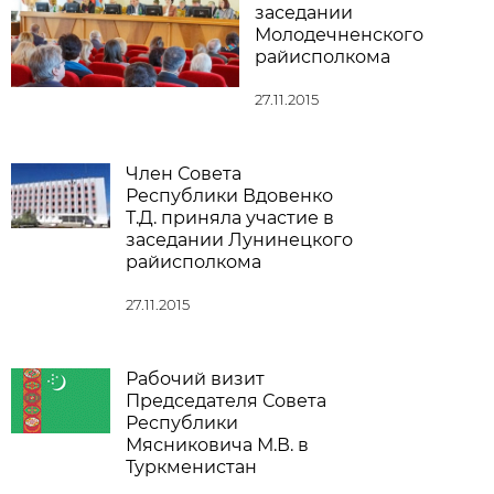
заседании
Молодечненского
райисполкома
27.11.2015
Член Совета
Республики Вдовенко
Т.Д. приняла участие в
заседании Лунинецкого
райисполкома
27.11.2015
Рабочий визит
Председателя Совета
Республики
Мясниковича М.В. в
Туркменистан