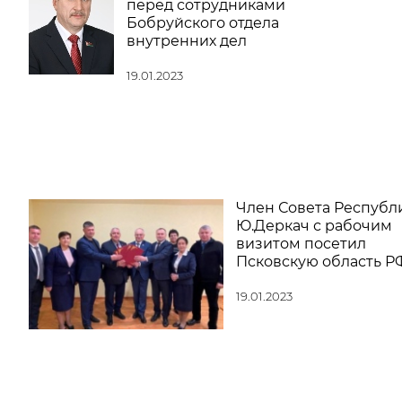
перед сотрудниками
Бобруйского отдела
внутренних дел
19.01.2023
Член Совета Республ
Ю.Деркач с рабочим
визитом посетил
Псковскую область Р
19.01.2023