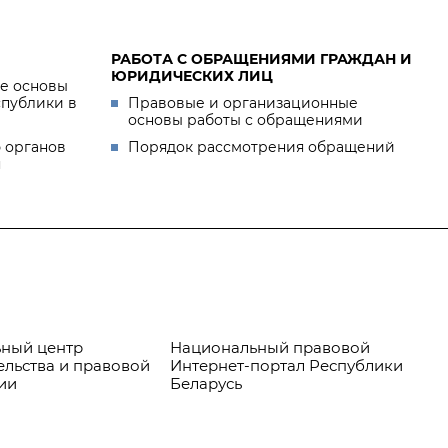
РАБОТА С ОБРАЩЕНИЯМИ ГРАЖДАН И
ЮРИДИЧЕСКИХ ЛИЦ
е основы
спублики в
Правовые и организационные
основы работы с обращениями
 органов
Порядок рассмотрения обращений
я
ный центр
Национальный правовой
Пр
ельства и правовой
Интернет-портал Республики
ии
Беларусь