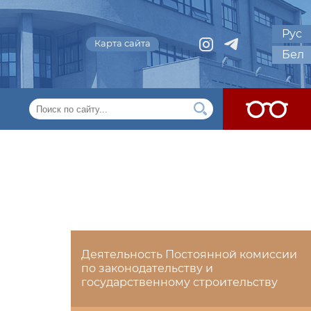
Рус
Карта сайта
Бел
Деятельность Постоянной комиссии
по законодательству и
государственному строительству