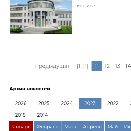
19.01.2023
предыдущая
[1..11]
11
12
13
14
Архив новостей
2026
2025
2024
2023
2022
2015
2014
Январь
Февраль
Март
Апрель
Май
Ию