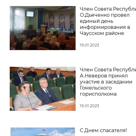
Член Совета Республ
О.Дьяченко провел
единый день
информирования в
Чаусском районе
19.01.2023
Член Совета Республ
А.Неверов принял
участие в заседании
Гомельского
горисполкома
19.01.2023
С Днем спасателя!