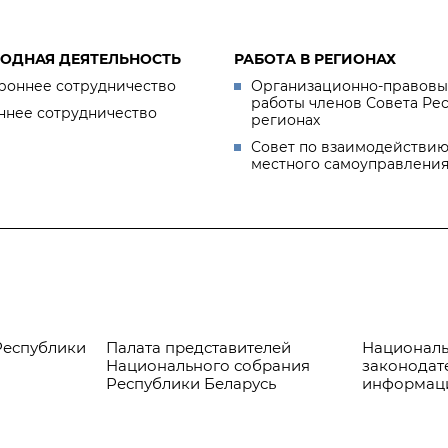
ОДНАЯ ДЕЯТЕЛЬНОСТЬ
РАБОТА В РЕГИОНАХ
роннее сотрудничество
Организационно-правовы
работы членов Совета Ре
ннее сотрудничество
регионах
Совет по взаимодействию
местного самоуправлени
Республики
Палата представителей
Националь
Национального собрания
законодат
Республики Беларусь
информац