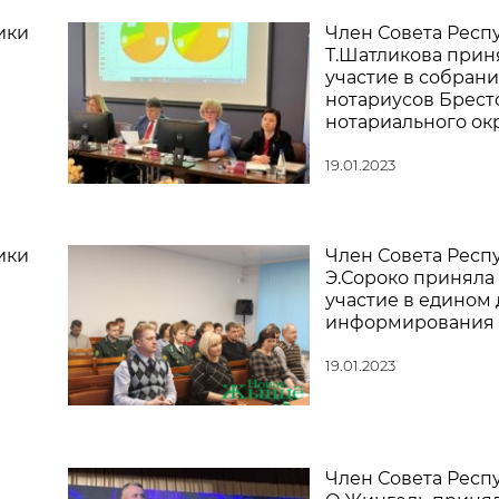
ики
Член Совета Респ
Т.Шатликова прин
участие в собран
нотариусов Брест
нотариального ок
19.01.2023
ики
Член Совета Респ
Э.Сороко приняла
участие в едином 
информирования
19.01.2023
Член Совета Респ