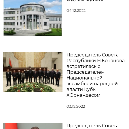
04.12.2022
Председатель Совета
Республики Н.Кочанова
встретилась с
Председателем
Национальной
ассамблеи народной
власти Кубы
Х.Эрнандесом
03.12.2022
Председатель Совета