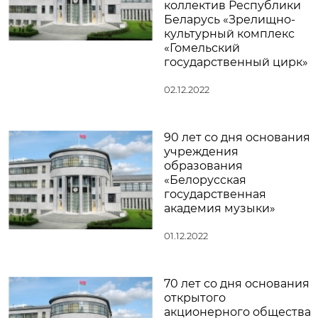
коллектив Республики
Беларусь «Зрелищно-
культурный комплекс
«Гомельский
государственный цирк»
02.12.2022
90 лет со дня основания
учреждения
образования
«Белорусская
государственная
академия музыки»
01.12.2022
70 лет со дня основания
открытого
акционерного общества