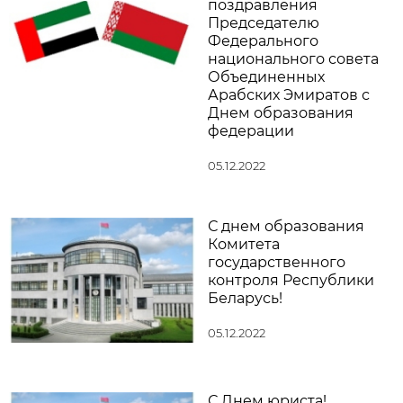
поздравления
Председателю
Федерального
национального совета
Объединенных
Арабских Эмиратов с
Днем образования
федерации
05.12.2022
С днем образования
Комитета
государственного
контроля Республики
Беларусь!
05.12.2022
С Днем юриста!