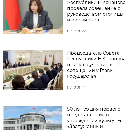
Республики Н.Кочанова
провела совещание с
руководством столицы
и ее районов
02.12.2022
Председатель Совета
Республики Н.Кочанова
приняла участие в
совещании у Главы
государства
02.12.2022
50 лет со дня первого
представления в
учреждении культуры
«Заслуженный