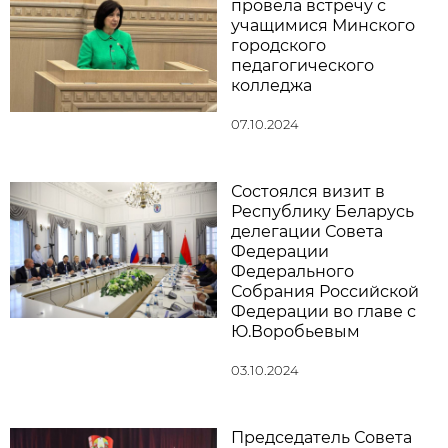
провела встречу с
учащимися Минского
городского
педагогического
колледжа
07.10.2024
Состоялся визит в
Республику Беларусь
делегации Совета
Федерации
Федерального
Собрания Российской
Федерации во главе с
Ю.Воробьевым
03.10.2024
Председатель Совета