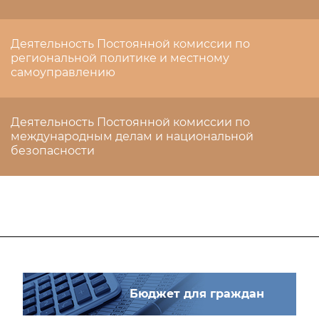
Деятельность Постоянной комиссии по
региональной политике и местному
самоуправлению
Деятельность Постоянной комиссии по
международным делам и национальной
безопасности
Бюджет для граждан