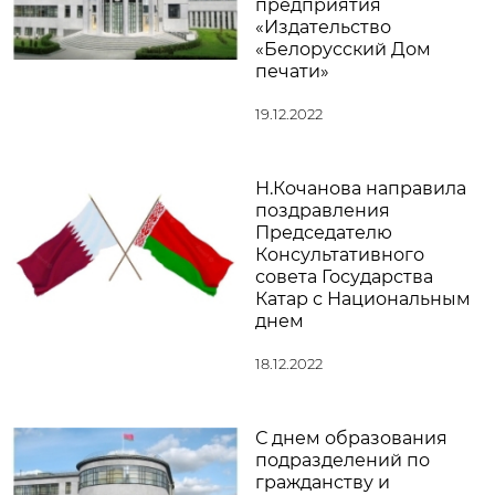
предприятия
«Издательство
«Белорусский Дом
печати»
19.12.2022
Н.Кочанова направила
поздравления
Председателю
Консультативного
совета Государства
Катар с Национальным
днем
18.12.2022
С днем образования
подразделений по
гражданству и