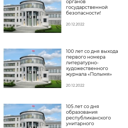
органов
государственной
безопасности!
20.12.2022
100 лет со дня выхода
первого номера
литературно-
художественного
журнала «Полымя»
20.12.2022
105 лет со дня
образования
республиканского
унитарного