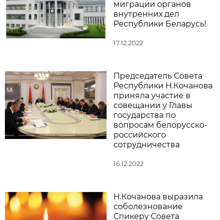
миграции органов
внутренних дел
Республики Беларусь!
17.12.2022
Председатель Совета
Республики Н.Кочанова
приняла участие в
совещании у Главы
государства по
вопросам белорусско-
российского
сотрудничества
16.12.2022
Н.Кочанова выразила
соболезнование
Спикеру Совета