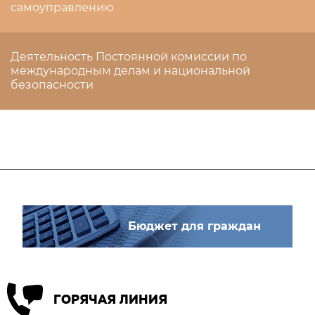
самоуправлению
Деятельность Постоянной комиссии по
международным делам и национальной
безопасности
Бюджет для граждан
ГОРЯЧАЯ ЛИНИЯ