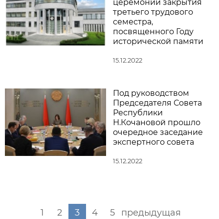
церемонии закрытия
третьего трудового
семестра,
посвященного Году
исторической памяти
15.12.2022
Под руководством
Председателя Совета
Республики
Н.Кочановой прошло
очередное заседание
экспертного совета
15.12.2022
1
2
3
4
5
предыдущая