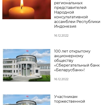
региональных
представителей
Народной
консультативной
ассамблеи Республики
Индонезия
16.12.2022
100 лет открытому
акционерному
обществу
«Сберегательный банк
«Беларусбанк»!
16.12.2022
Участникам
торжественной