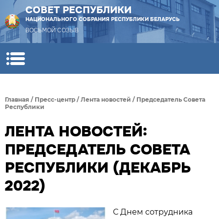
СОВЕТ РЕСПУБЛИКИ
НАЦИОНАЛЬНОГО СОБРАНИЯ РЕСПУБЛИКИ БЕЛАРУСЬ
ВОСЬМОЙ СОЗЫВ
Главная
/
Пресс-центр
/
Лента новостей
/
Председатель Совета
Республики
ЛЕНТА НОВОСТЕЙ:
ПРЕДСЕДАТЕЛЬ СОВЕТА
РЕСПУБЛИКИ (ДЕКАБРЬ
2022)
С Днем сотрудника