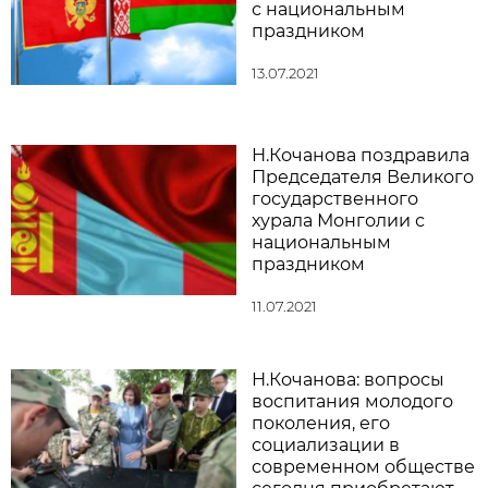
с национальным
праздником
13.07.2021
Н.Кочанова поздравила
Председателя Великого
государственного
хурала Монголии с
национальным
праздником
11.07.2021
Н.Кочанова: вопросы
воспитания молодого
поколения, его
социализации в
современном обществе