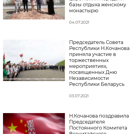
базы отдыха женскому
монастырю
04.07.2021
Председатель Совета
Республики Н.Кочанова
приняла участие в
торжественных
мероприятиях,
посвященных Дню
Независимости
Республики Беларусь
03.07.2021
Н.Кочанова поздравила
Председателя
Постоянного Комитета
Всекитайского