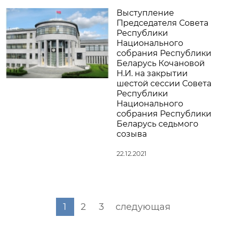
Выступление
Председателя Совета
Республики
Национального
собрания Республики
Беларусь Кочановой
Н.И. на закрытии
шестой сессии Совета
Республики
Национального
собрания Республики
Беларусь седьмого
созыва
22.12.2021
1
2
3
следующая