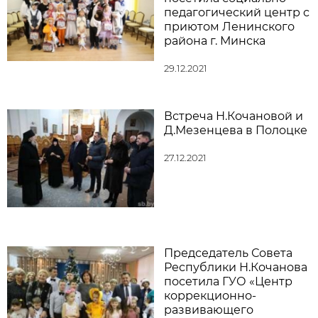
педагогический центр с
приютом Ленинского
района г. Минска
29.12.2021
Встреча Н.Кочановой и
Д.Мезенцева в Полоцке
27.12.2021
Председатель Совета
Республики Н.Кочанова
посетила ГУО «Центр
коррекционно-
развивающего