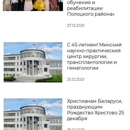
обучения и
реабилитации
Полоцкого района»
27.12.2021
С 45-летием! Минский
научно-практический
центр хирургии,
трансплантологии и
гематологии
25.12.2021
Христианам Беларуси,
празднующим
Рождество Христово 25
декабря
25.12.2021