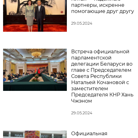
партнеры, искренне
помогающие друг другу
29.05.2024
Встреча официальной
парламентской
делегации Беларуси во
главе с Председателем
Совета Республики
Натальей Кочановой с
заместителем
Председателя КНР Хань
Чжэном
29.05.2024
Официальная