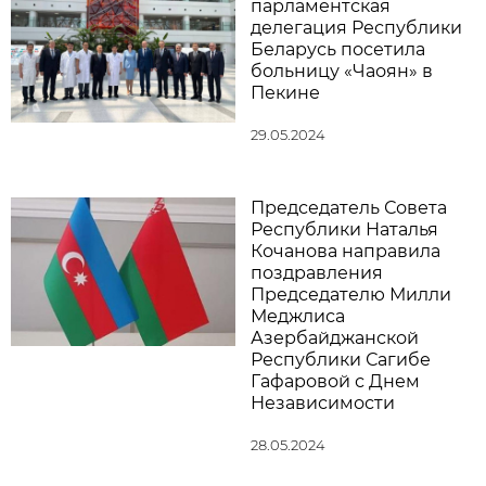
парламентская
делегация Республики
Беларусь посетила
больницу «Чаоян» в
Пекине
29.05.2024
Председатель Совета
Республики Наталья
Кочанова направила
поздравления
Председателю Милли
Меджлиса
Азербайджанской
Республики Сагибе
Гафаровой с Днем
Независимости
28.05.2024