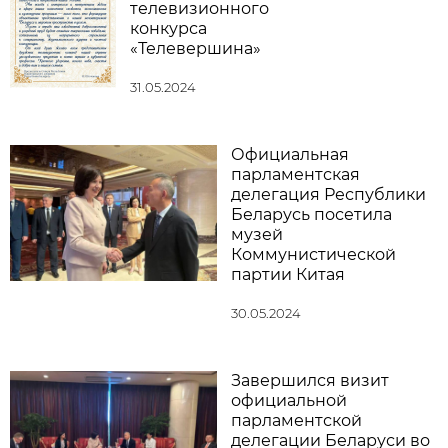
телевизионного
конкурса
«Телевершина»
31.05.2024
Официальная
парламентская
делегация Республики
Беларусь посетила
музей
Коммунистической
партии Китая
30.05.2024
Завершился визит
официальной
парламентской
делегации Беларуси во