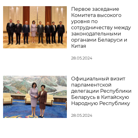
Первое заседание
Комитета высокого
уровня по
сотрудничеству между
законодательными
органами Беларуси и
Китая
28.05.2024
Официальный визит
парламентской
делегации Республики
Беларусь в Китайскую
Народную Республику
28.05.2024