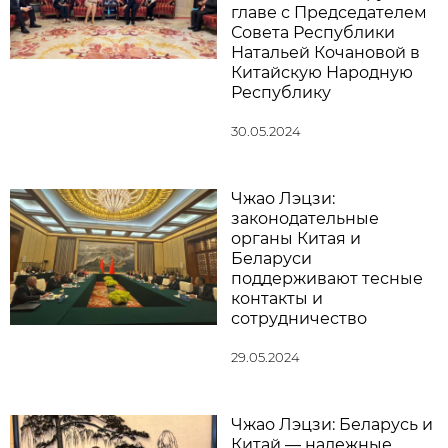
главе с Председателем
Совета Республики
Натальей Кочановой в
Китайскую Народную
Республику
30.05.2024
Чжао Лэцзи:
законодательные
органы Китая и
Беларуси
поддерживают тесные
контакты и
сотрудничество
29.05.2024
Чжао Лэцзи: Беларусь и
Китай — надежные