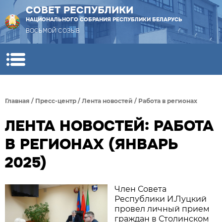
СОВЕТ РЕСПУБЛИКИ
НАЦИОНАЛЬНОГО СОБРАНИЯ РЕСПУБЛИКИ БЕЛАРУСЬ
ВОСЬМОЙ СОЗЫВ
Главная
/
Пресс-центр
/
Лента новостей
/
Работа в регионах
ЛЕНТА НОВОСТЕЙ: РАБОТА
В РЕГИОНАХ (ЯНВАРЬ
2025)
Член Совета
Республики И.Луцкий
провел личный прием
граждан в Столинском