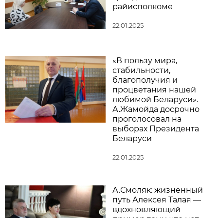
райисполкоме
22.01.2025
«В пользу мира,
стабильности,
благополучия и
процветания нашей
любимой Беларуси».
А.Жамойда досрочно
проголосовал на
выборах Президента
Беларуси
22.01.2025
А.Смоляк: жизненный
путь Алексея Талая —
вдохновляющий