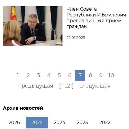
Член Совета
Республики И.Брилевич
провел личный прием
граждан
22.01.2025
1
2
3
4
5
6
7
8
9
10
предыдущая
[11..21]
следующая
Архив новостей
2026
2025
2024
2023
2022