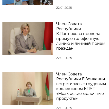
22.01.2025
Член Совета
Республики
К.Пантюхова провела
прямую телефонную
линию и личный прием
граждан
22.01.2025
Член Совета
Республики Е.Зенкевич
встретилась с трудовым
коллективом КПУП
«Мозырские молочные
продукты»
22.01.2025