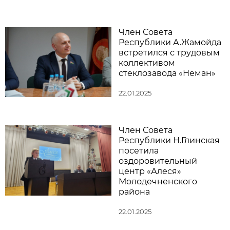
Член Совета
Республики А.Жамойда
встретился с трудовым
коллективом
стеклозавода «Неман»
22.01.2025
Член Совета
Республики Н.Глинская
посетила
оздоровительный
центр «Алеся»
Молодечненского
района
22.01.2025