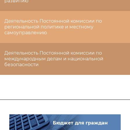
развитию
Деятельность Постоянной комиссии по
региональной политике и местному
самоуправлению
Деятельность Постоянной комиссии по
международным делам и национальной
безопасности
Бюджет для граждан