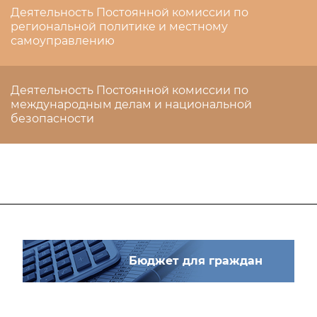
Деятельность Постоянной комиссии по
региональной политике и местному
самоуправлению
Деятельность Постоянной комиссии по
международным делам и национальной
безопасности
Бюджет для граждан