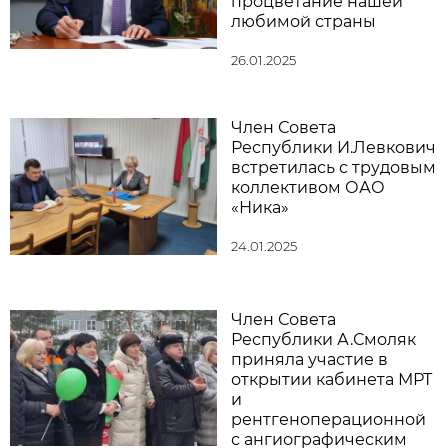
процветание нашей
любимой страны
26.01.2025
Член Совета
Республики И.Левкович
встретилась с трудовым
коллективом ОАО
«Ника»
24.01.2025
Член Совета
Республики А.Смоляк
приняла участие в
открытии кабинета МРТ
и
рентгеноперационной
с ангиографическим