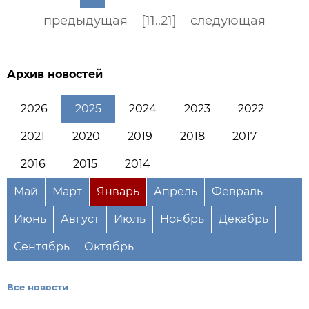
предыдущая
[11..21]
следующая
Архив новостей
2026
2025
2024
2023
2022
2021
2020
2019
2018
2017
2016
2015
2014
Май
Март
Январь
Апрель
Февраль
Июнь
Август
Июль
Ноябрь
Декабрь
Сентябрь
Октябрь
Все новости