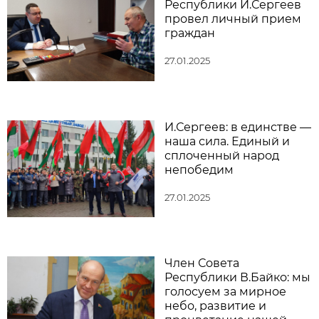
Республики И.Сергеев
провел личный прием
граждан
27.01.2025
И.Сергеев: в единстве —
наша сила. Единый и
сплоченный народ
непобедим
27.01.2025
Член Совета
Республики В.Байко: мы
голосуем за мирное
небо, развитие и