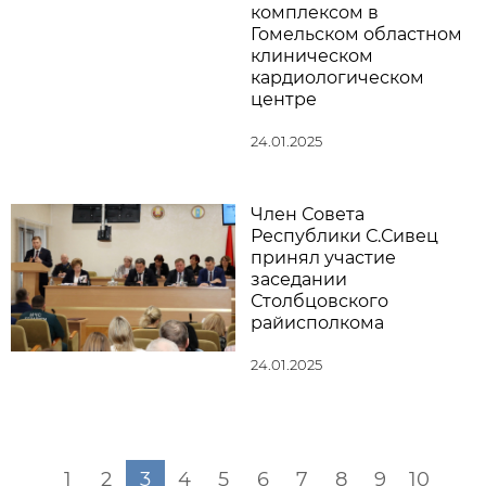
комплексом в
Гомельском областном
клиническом
кардиологическом
центре
24.01.2025
Член Совета
Республики С.Сивец
принял участие
заседании
Столбцовского
райисполкома
24.01.2025
1
2
3
4
5
6
7
8
9
10