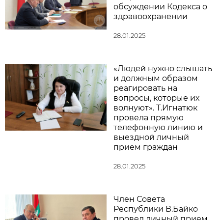
обсуждении Кодекса о
здравоохранении
28.01.2025
«Людей нужно слышать
и должным образом
реагировать на
вопросы, которые их
волнуют». Т.Игнатюк
провела прямую
телефонную линию и
выездной личный
прием граждан
28.01.2025
Член Совета
Республики В.Байко
провел личный прием