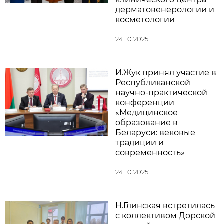
дерматовенерологии и
косметологии
24.10.2025
И.Жук принял участие в
Республиканской
научно-практической
конференции
«Медицинское
образование в
Беларуси: вековые
традиции и
современность»
24.10.2025
Н.Глинская встретилась
с коллективом Дорской