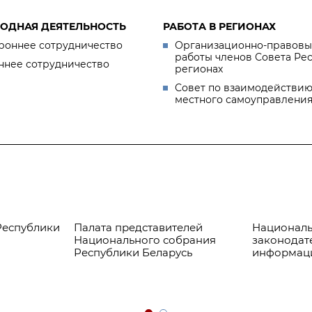
ОДНАЯ ДЕЯТЕЛЬНОСТЬ
РАБОТА В РЕГИОНАХ
роннее сотрудничество
Организационно-правовы
работы членов Совета Ре
ннее сотрудничество
регионах
Совет по взаимодействию
местного самоуправлени
Республики
Палата представителей
Националь
Национального собрания
законодат
Республики Беларусь
информац