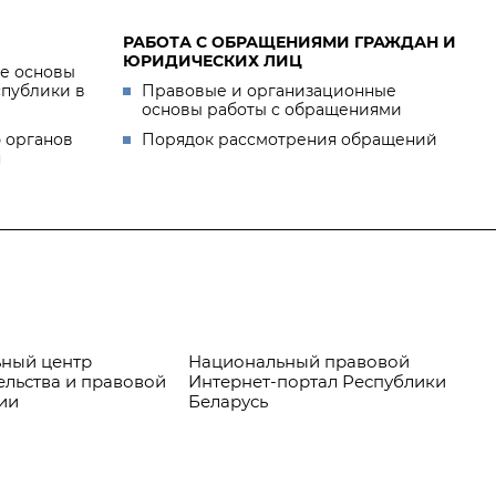
РАБОТА С ОБРАЩЕНИЯМИ ГРАЖДАН И
ЮРИДИЧЕСКИХ ЛИЦ
е основы
спублики в
Правовые и организационные
основы работы с обращениями
 органов
Порядок рассмотрения обращений
я
ный центр
Национальный правовой
Пр
ельства и правовой
Интернет-портал Республики
ии
Беларусь