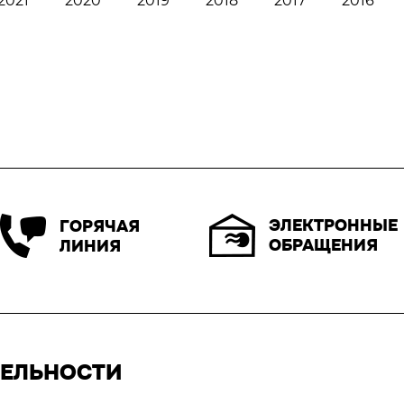
2021
2020
2019
2018
2017
2016
ЭЛЕКТРОННЫЕ
ГОРЯЧАЯ
ОБРАЩЕНИЯ
ЛИНИЯ
ТЕЛЬНОСТИ