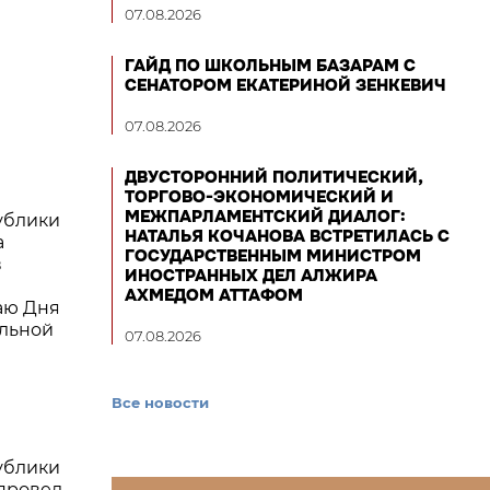
07.08.2026
ГАЙД ПО ШКОЛЬНЫМ БАЗАРАМ С
СЕНАТОРОМ ЕКАТЕРИНОЙ ЗЕНКЕВИЧ
07.08.2026
ДВУСТОРОННИЙ ПОЛИТИЧЕСКИЙ,
ТОРГОВО-ЭКОНОМИЧЕСКИЙ И
МЕЖПАРЛАМЕНТСКИЙ ДИАЛОГ:
ублики
НАТАЛЬЯ КОЧАНОВА ВСТРЕТИЛАСЬ С
а
ГОСУДАРСТВЕННЫМ МИНИСТРОМ
в
ИНОСТРАННЫХ ДЕЛ АЛЖИРА
АХМЕДОМ АТТАФОМ
аю Дня
льной
07.08.2026
Все новости
ублики
провел