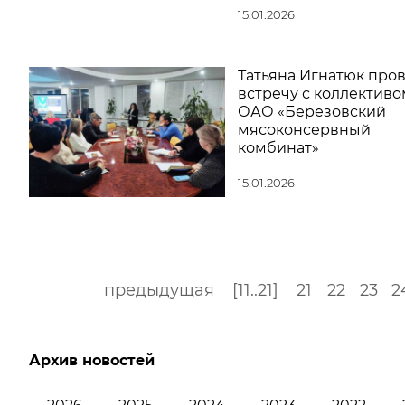
15.01.2026
Татьяна Игнатюк про
встречу с коллективо
ОАО «Березовский
мясоконсервный
комбинат»
15.01.2026
предыдущая
[11..21]
21
22
23
2
Архив новостей