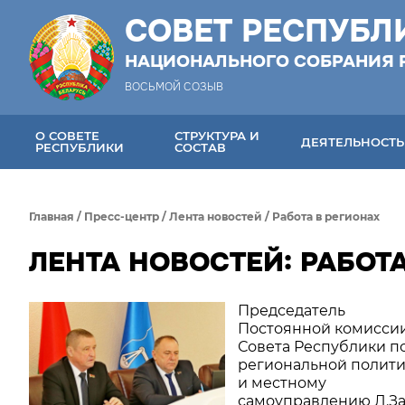
СОВЕТ РЕСПУБЛ
НАЦИОНАЛЬНОГО СОБРАНИЯ 
ВОСЬМОЙ СОЗЫВ
О СОВЕТЕ
СТРУКТУРА И
ДЕЯТЕЛЬНОСТЬ
РЕСПУБЛИКИ
СОСТАВ
Главная
/
Пресс-центр
/
Лента новостей
/
Работа в регионах
ЛЕНТА НОВОСТЕЙ: РАБОТ
Председатель
Постоянной комисси
Совета Республики п
региональной полити
и местному
самоуправлению Л.З