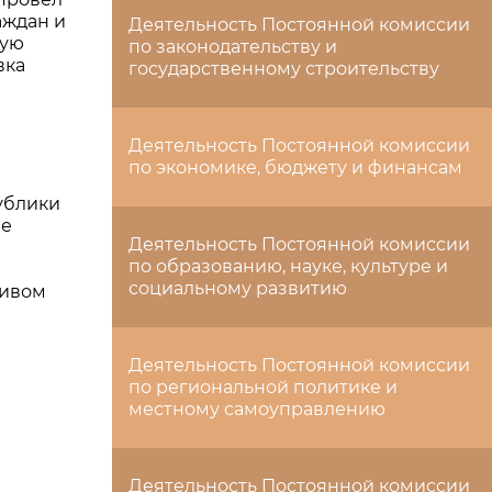
аждан и
Деятельность Постоянной комиссии
ную
по законодательству и
вка
государственному строительству
Деятельность Постоянной комиссии
по экономике, бюджету и финансам
ублики
ле
Деятельность Постоянной комиссии
по образованию, науке, культуре и
социальному развитию
тивом
Деятельность Постоянной комиссии
по региональной политике и
местному самоуправлению
Деятельность Постоянной комиссии