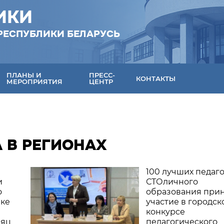
ИКИ
РЕСПУБЛИКИ БЕЛАРУСЬ
ПЛАНЫ И
ПРЕСС-
КОНТАКТЫ
МЕРОПРИЯТИЯ
ЦЕНТР
А В РЕГИОНАХ
100 лучших педаг
и
СТОличного
о
образования при
ке
участие в городск
конкурсе
аяц
педагогического