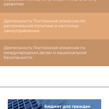
развитию
Деятельность Постоянной комиссии по
региональной политике и местному
самоуправлению
Деятельность Постоянной комиссии по
международным делам и национальной
безопасности
Бюджет для граждан