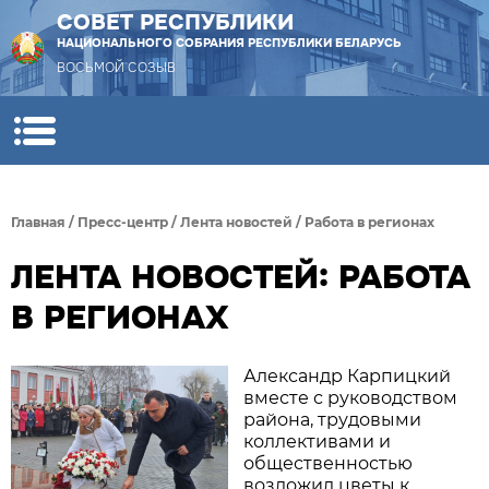
СОВЕТ РЕСПУБЛИКИ
НАЦИОНАЛЬНОГО СОБРАНИЯ РЕСПУБЛИКИ БЕЛАРУСЬ
ВОСЬМОЙ СОЗЫВ
Главная
/
Пресс-центр
/
Лента новостей
/
Работа в регионах
ЛЕНТА НОВОСТЕЙ: РАБОТА
В РЕГИОНАХ
Александр Карпицкий
вместе с руководством
района, трудовыми
коллективами и
общественностью
возложил цветы к