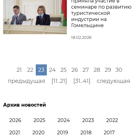
приняла участие в
семинаре по развитию
туристической
индустрии на
Гомельщине
18.02.2026
21
22
23
24
25
26
27
28
29
30
предыдущая
[11..21]
[31..41]
следующая
Архив новостей
2026
2025
2024
2023
2022
2021
2020
2019
2018
2017