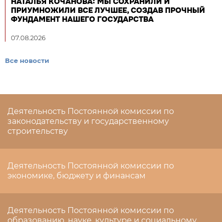
НАТАЛЬЯ КОЧАНОВА: МЫ СОХРАНИЛИ И
ПРИУМНОЖИЛИ ВСЕ ЛУЧШЕЕ, СОЗДАВ ПРОЧНЫЙ
ФУНДАМЕНТ НАШЕГО ГОСУДАРСТВА
07.08.2026
Все новости
Деятельность Постоянной комиссии по
законодательству и государственному
строительству
Деятельность Постоянной комиссии по
экономике, бюджету и финансам
Деятельность Постоянной комиссии по
образованию, науке, культуре и социальному