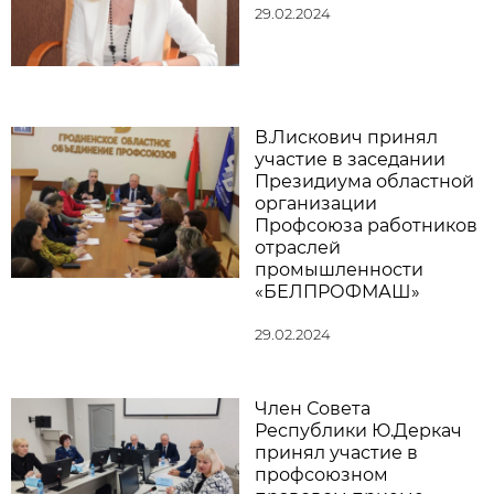
29.02.2024
В.Лискович принял
участие в заседании
Президиума областной
организации
Профсоюза работников
отраслей
промышленности
«БЕЛПРОФМАШ»
29.02.2024
Член Совета
Республики Ю.Деркач
принял участие в
профсоюзном