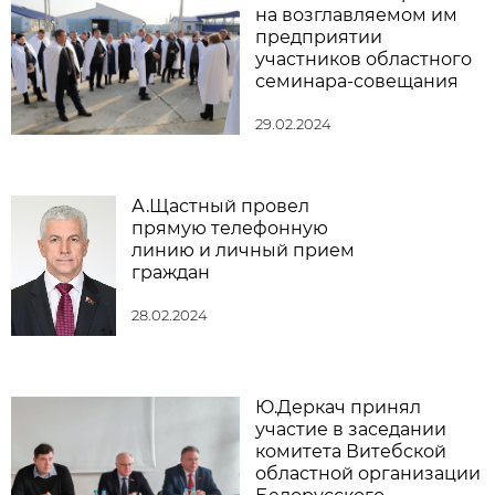
на возглавляемом им
предприятии
участников областного
семинара-совещания
29.02.2024
А.Щастный провел
прямую телефонную
линию и личный прием
граждан
28.02.2024
Ю.Деркач принял
участие в заседании
комитета Витебской
областной организации