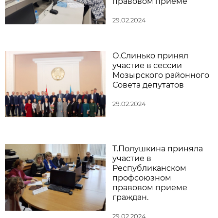
правовом приеме
29.02.2024
О.Слинько принял
участие в сессии
Мозырского районного
Совета депутатов
29.02.2024
Т.Полушкина приняла
участие в
Республиканском
профсоюзном
правовом приеме
граждан.
29.02.2024