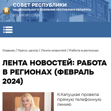
СОВЕТ РЕСПУБЛИКИ
НАЦИОНАЛЬНОГО СОБРАНИЯ РЕСПУБЛИКИ БЕЛАРУСЬ
ВОСЬМОЙ СОЗЫВ
Главная
/
Пресс-центр
/
Лента новостей
/
Работа в регионах
ЛЕНТА НОВОСТЕЙ: РАБОТА
В РЕГИОНАХ (ФЕВРАЛЬ
2024)
К.Капуцкая провела
прямую телефонную
линию