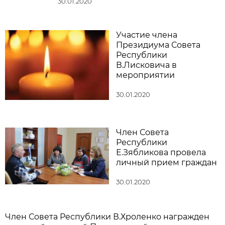
30.01.2020
Участие члена
Президиума Совета
Республики
В.Лисковича в
мероприятии
30.01.2020
Член Совета
Республики
Е.Зябликова провела
личный прием граждан
30.01.2020
Член Совета Республики В.Хроленко награжден