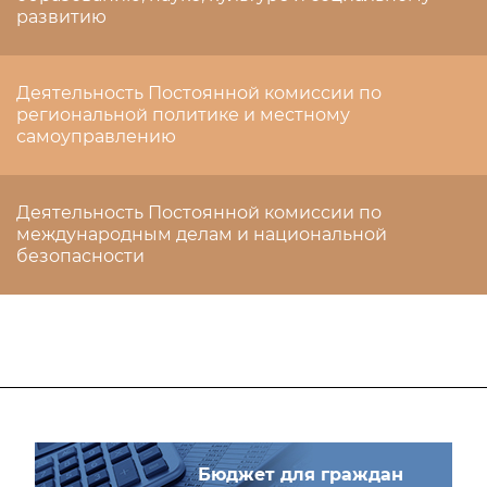
развитию
Деятельность Постоянной комиссии по
региональной политике и местному
самоуправлению
Деятельность Постоянной комиссии по
международным делам и национальной
безопасности
Бюджет для граждан