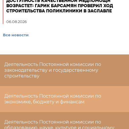
ДОСТУПНОСТЬ КАЧЕСТВЕННОЙ МЕДПОМОЩИ
ВОЗРАСТЕТ: ГАРИК БАРСАМЯН ПРОВЕРИЛ ХОД
СТРОИТЕЛЬСТВА ПОЛИКЛИНИКИ В ЗАСЛАВЛЕ
06.08.2026
Все новости
Деятельность Постоянной комиссии по
законодательству и государственному
строительству
Деятельность Постоянной комиссии по
экономике, бюджету и финансам
Деятельность Постоянной комиссии по
образованию, науке, культуре и социальному