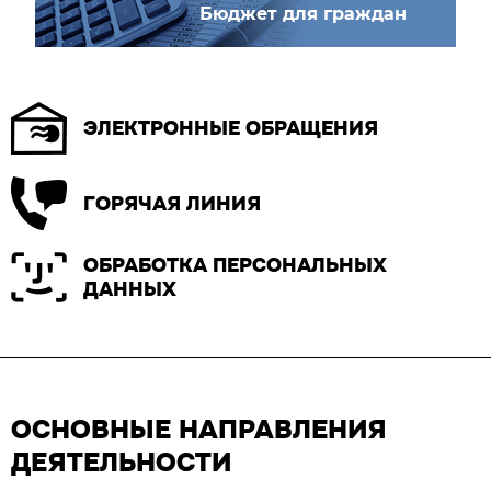
Бюджет для граждан
ЭЛЕКТРОННЫЕ ОБРАЩЕНИЯ
ГОРЯЧАЯ ЛИНИЯ
ОБРАБОТКА ПЕРСОНАЛЬНЫХ
ДАННЫХ
ОСНОВНЫЕ НАПРАВЛЕНИЯ
ДЕЯТЕЛЬНОСТИ