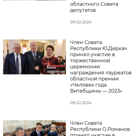
областного Совета
депутатов
09.02.2024
Член Совета
Республики Ю.Деркач
принял участие в
торжественной
церемонии
награждения лауреатов
областной премии
«Человек года
Витебщины — 2023»
09.02.2024
Член Совета
Республики О.Романов
принял участие в