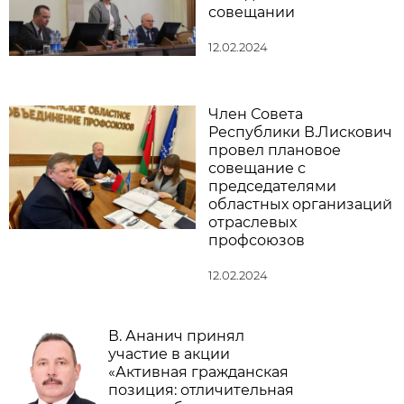
совещании
12.02.2024
Член Совета
Республики В.Лискович
провел плановое
совещание с
председателями
областных организаций
отраслевых
профсоюзов
12.02.2024
В. Ананич принял
участие в акции
«Активная гражданская
позиция: отличительная