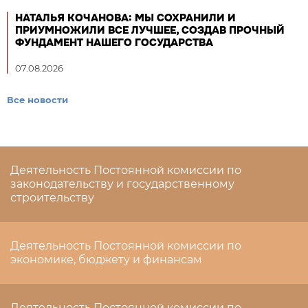
НАТАЛЬЯ КОЧАНОВА: МЫ СОХРАНИЛИ И
ПРИУМНОЖИЛИ ВСЕ ЛУЧШЕЕ, СОЗДАВ ПРОЧНЫЙ
ФУНДАМЕНТ НАШЕГО ГОСУДАРСТВА
07.08.2026
Все новости
Деятельность Постоянной комиссии по
законодательству и государственному
строительству
Деятельность Постоянной комиссии по
экономике, бюджету и финансам
Деятельность Постоянной комиссии по