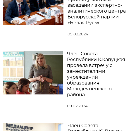
заседании экспертно-
аналитического центра
Белорусской партии
«Белая Русь»
09.02.2024
Член Совета
Республики К.Капуцкая
провела встречу с
заместителями
учреждений
образования
Молодечненского
района
09.02.2024
Член Совета