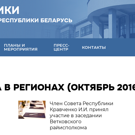
ИКИ
РЕСПУБЛИКИ БЕЛАРУСЬ
ПЛАНЫ И
ПРЕСС-
КОНТАКТЫ
МЕРОПРИЯТИЯ
ЦЕНТР
 В РЕГИОНАХ (ОКТЯБРЬ 201
Член Совета Республики
Кравченко И.И. принял
участие в заседании
Ветковского
райисполкома