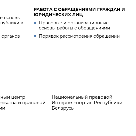
РАБОТА С ОБРАЩЕНИЯМИ ГРАЖДАН И
ЮРИДИЧЕСКИХ ЛИЦ
е основы
спублики в
Правовые и организационные
основы работы с обращениями
 органов
Порядок рассмотрения обращений
я
ный центр
Национальный правовой
Пр
ельства и правовой
Интернет-портал Республики
ии
Беларусь