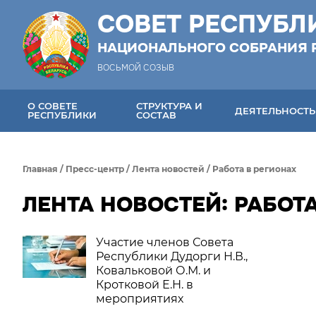
СОВЕТ РЕСПУБЛ
НАЦИОНАЛЬНОГО СОБРАНИЯ 
ВОСЬМОЙ СОЗЫВ
О СОВЕТЕ
СТРУКТУРА И
ДЕЯТЕЛЬНОСТЬ
РЕСПУБЛИКИ
СОСТАВ
Главная
/
Пресс-центр
/
Лента новостей
/
Работа в регионах
ЛЕНТА НОВОСТЕЙ: РАБОТА
Участие членов Совета
Республики Дудорги Н.В.,
Ковальковой О.М. и
Кротковой Е.Н. в
мероприятиях