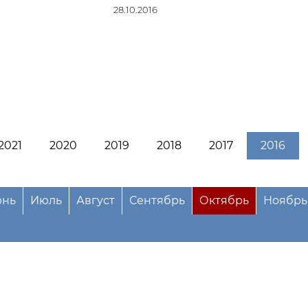
28.10.2016
2021
2020
2019
2018
2017
2016
нь
Июль
Август
Сентябрь
Октябрь
Ноябрь