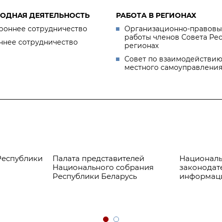
ОДНАЯ ДЕЯТЕЛЬНОСТЬ
РАБОТА В РЕГИОНАХ
роннее сотрудничество
Организационно-правовы
работы членов Совета Ре
ннее сотрудничество
регионах
Совет по взаимодействию
местного самоуправлени
Республики
Палата представителей
Националь
Национального собрания
законодат
Республики Беларусь
информац