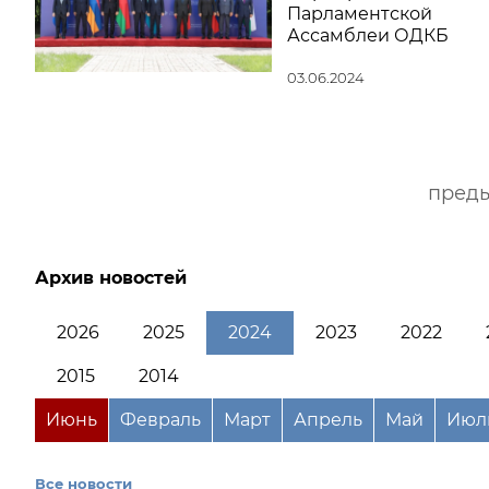
Парламентской
Ассамблеи ОДКБ
03.06.2024
пред
Архив новостей
2026
2025
2024
2023
2022
2015
2014
Июнь
Февраль
Март
Апрель
Май
Июл
Все новости