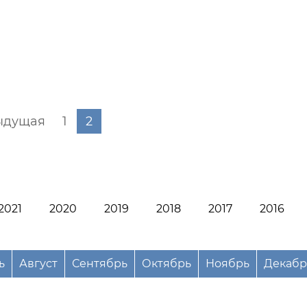
ыдущая
1
2
2021
2020
2019
2018
2017
2016
ь
Август
Сентябрь
Октябрь
Ноябрь
Декабр