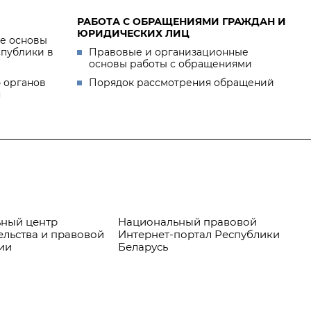
РАБОТА С ОБРАЩЕНИЯМИ ГРАЖДАН И
ЮРИДИЧЕСКИХ ЛИЦ
е основы
спублики в
Правовые и организационные
основы работы с обращениями
 органов
Порядок рассмотрения обращений
я
ный центр
Национальный правовой
Пр
ельства и правовой
Интернет-портал Республики
ии
Беларусь