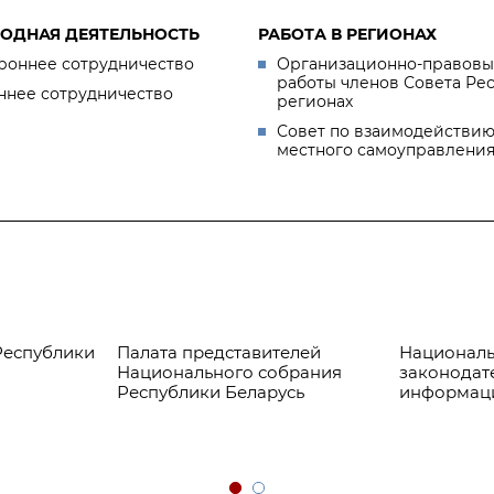
ОДНАЯ ДЕЯТЕЛЬНОСТЬ
РАБОТА В РЕГИОНАХ
роннее сотрудничество
Организационно-правовы
работы членов Совета Ре
ннее сотрудничество
регионах
Совет по взаимодействию
местного самоуправлени
Республики
Палата представителей
Националь
Национального собрания
законодат
Республики Беларусь
информац