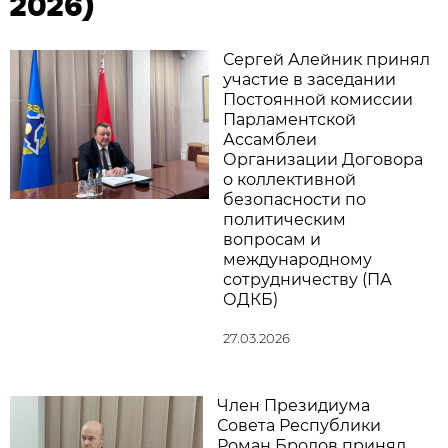
2026)
Сергей Алейник принял
участие в заседании
Постоянной комиссии
Парламентской
Ассамблеи
Организации Договора
о коллективной
безопасности по
политическим
вопросам и
международному
сотрудничеству (ПА
ОДКБ)
27.03.2026
Член Президиума
Совета Республики
Роман Бродов принял