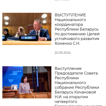
ВЫСТУПЛЕНИЕ
Национального
координатора
Республики Беларусь
по достижению Целей
устойчивого развития
Хоменко С.Н.
22.09.2024
Выступление
Председателя Совета
Республики
Национального
собрания Республики
Беларусь Кочановой
Н.И. на открытии
четвертого