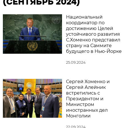
(СЕНТЯБРЬ 2024)
Национальный
координатор по
достижению Целей
устойчивого развития
С.Хоменко представил
страну на Саммите
будущего в Нью-Йорке
25.09.2024
Сергей Хоменко и
Сергей Алейник
встретились с
Президентом и
Министром
иностранных дел
Монголии
22.09.2024