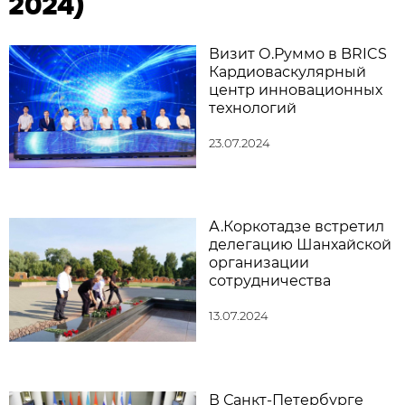
2024)
Визит О.Руммо в BRICS
Кардиоваскулярный
центр инновационных
технологий
23.07.2024
А.Коркотадзе встретил
делегацию Шанхайской
организации
сотрудничества
13.07.2024
В Санкт-Петербурге