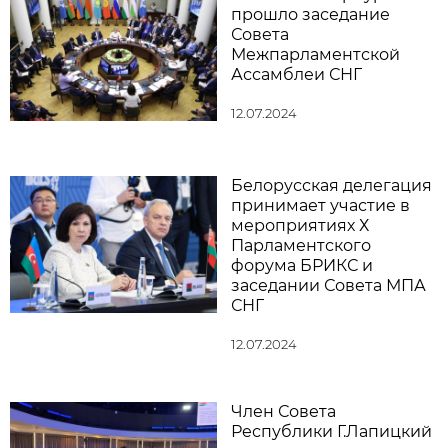
прошло заседание
Совета
Межпарламентской
Ассамблеи СНГ
12.07.2024
Белорусская делегация
принимает участие в
мероприятиях Х
Парламентского
форума БРИКС и
заседании Совета МПА
СНГ
12.07.2024
Член Совета
Республики Г.Лапицкий