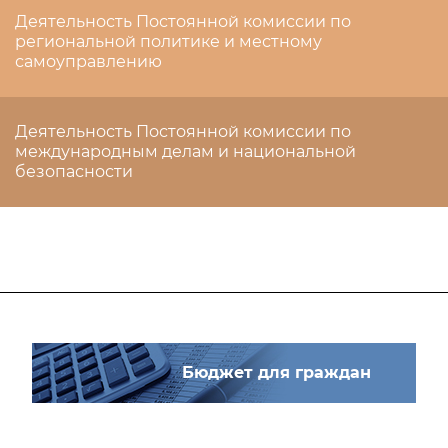
Деятельность Постоянной комиссии по
региональной политике и местному
самоуправлению
Деятельность Постоянной комиссии по
международным делам и национальной
безопасности
Бюджет для граждан