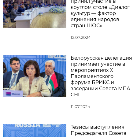
принял участие в
круглом столе «Диалог
культур — фактор
единения народов
стран ШОС»
12.07.2024
Белорусская делегация
принимает участие в
мероприятиях Х
Парламентского
форума БРИКС и
заседании Совета МПА
СНГ
11.07.2024
Тезисы выступления
Председателя Совета