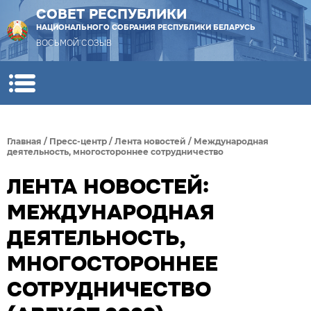
СОВЕТ РЕСПУБЛИКИ
НАЦИОНАЛЬНОГО СОБРАНИЯ РЕСПУБЛИКИ БЕЛАРУСЬ
ВОСЬМОЙ СОЗЫВ
Главная
/
Пресс-центр
/
Лента новостей
/
Международная
деятельность, многостороннее сотрудничество
ЛЕНТА НОВОСТЕЙ:
МЕЖДУНАРОДНАЯ
ДЕЯТЕЛЬНОСТЬ,
МНОГОСТОРОННЕЕ
СОТРУДНИЧЕСТВО