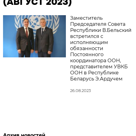
(АВГУСТ 2023)
Заместитель
Председателя Совета
Республики В.Бельский
встретился с
исполняющим
обязанности
Постоянного
координатора ООН,
представителем УВКБ
ООН в Республике
Беларусь Э.Ардучем
26.08.2023
Архив новостей