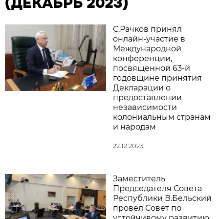
(ДЕКАБРЬ 2023)
С.Рачков принял
онлайн-участие в
Международной
конференции,
посвященной 63-й
годовщине принятия
Декларации о
предоставлении
независимости
колониальным странам
и народам
22.12.2023
Заместитель
Председателя Совета
Республики В.Бельский
провел Совет по
устойчивому развитию