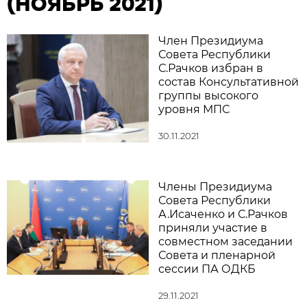
(НОЯБРЬ 2021)
Член Президиума
Совета Республики
С.Рачков избран в
состав Консультативной
группы высокого
уровня МПС
30.11.2021
Члены Президиума
Совета Республики
А.Исаченко и С.Рачков
приняли участие в
совместном заседании
Совета и пленарной
сессии ПА ОДКБ
29.11.2021