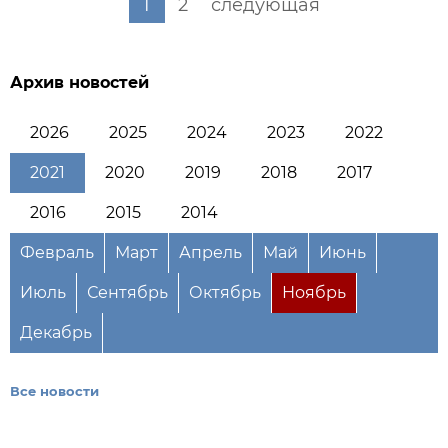
1
2
следующая
Архив новостей
2026
2025
2024
2023
2022
2021
2020
2019
2018
2017
2016
2015
2014
Февраль
Март
Апрель
Май
Июнь
Июль
Сентябрь
Октябрь
Ноябрь
Декабрь
Все новости