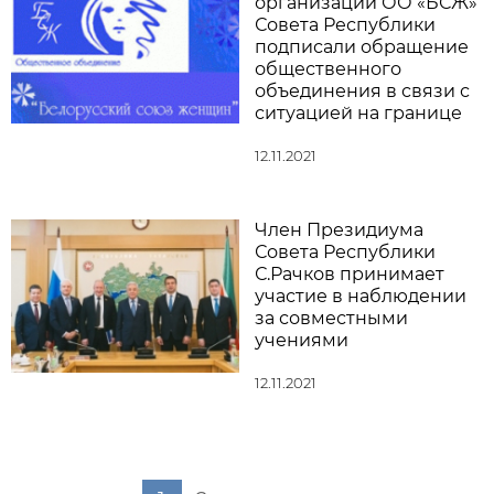
организации ОО «БСЖ»
Совета Республики
подписали обращение
общественного
объединения в связи с
ситуацией на границе
12.11.2021
Член Президиума
Совета Республики
С.Рачков принимает
участие в наблюдении
за совместными
учениями
12.11.2021