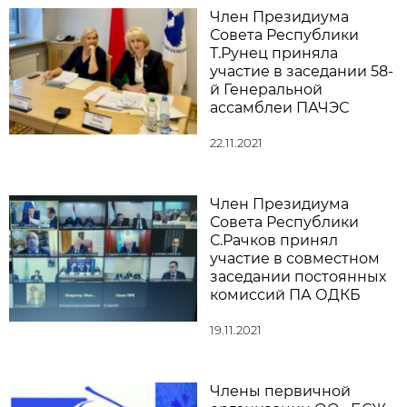
Член Президиума
Совета Республики
Т.Рунец приняла
участие в заседании 58-
й Генеральной
ассамблеи ПАЧЭС
22.11.2021
Член Президиума
Совета Республики
С.Рачков принял
участие в совместном
заседании постоянных
комиссий ПА ОДКБ
19.11.2021
Члены первичной