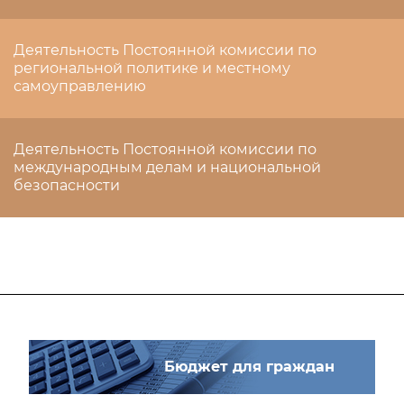
Деятельность Постоянной комиссии по
региональной политике и местному
самоуправлению
Деятельность Постоянной комиссии по
международным делам и национальной
безопасности
Бюджет для граждан