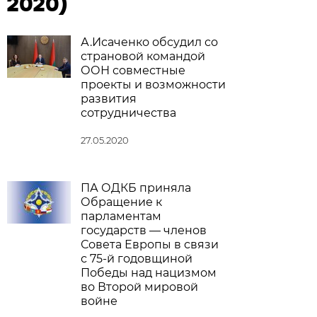
2020)
А.Исаченко обсудил со
страновой командой
ООН совместные
проекты и возможности
развития
сотрудничества
27.05.2020
ПА ОДКБ приняла
Обращение к
парламентам
государств — членов
Совета Европы в связи
с 75-й годовщиной
Победы над нацизмом
во Второй мировой
войне