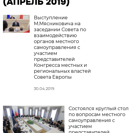
(АПРЕЛЬ 2019)
Выступление
М.Мясниковича на
заседании Совета по
взаимодействию
органов местного
самоуправления с
участием
представителей
Конгресса местных и
региональных властей
Совета Европы
30.04.2019
Состоялся круглый стол
по вопросам местного
самоуправления с
участием
представителей