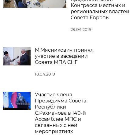
Конгресса местных и
региональных властей
Совета Европы
29.04.2019
М.Мясникович принял
участие в заседании
Совета МПА СНГ
18.04.2019
Участие члена
Президиума Совета
Республики
С.Рахманова в 140-й
Ассамблее МПС и
связанных с ней
мероприятиях