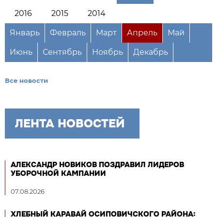
2016
2015
2014
Январь
Февраль
Март
Апрель
Май
Июнь
Сентябрь
Ноябрь
Декабрь
Все новости
ЛЕНТА НОВОСТЕЙ
АЛЕКСАНДР НОВИКОВ ПОЗДРАВИЛ ЛИДЕРОВ
УБОРОЧНОЙ КАМПАНИИ
07.08.2026
ХЛЕБНЫЙ КАРАВАЙ ОСИПОВИЧСКОГО РАЙОНА: