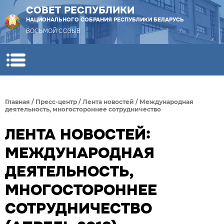
СОВЕТ РЕСПУБЛИКИ
НАЦИОНАЛЬНОГО СОБРАНИЯ РЕСПУБЛИКИ БЕЛАРУСЬ
ВОСЬМОЙ СОЗЫВ
Главная
/
Пресс-центр
/
Лента новостей
/
Международная
деятельность, многостороннее сотрудничество
ЛЕНТА НОВОСТЕЙ:
МЕЖДУНАРОДНАЯ
ДЕЯТЕЛЬНОСТЬ,
МНОГОСТОРОННЕЕ
СОТРУДНИЧЕСТВО