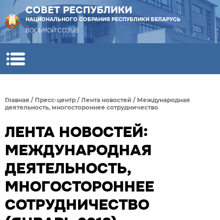
СОВЕТ РЕСПУБЛИКИ
НАЦИОНАЛЬНОГО СОБРАНИЯ РЕСПУБЛИКИ БЕЛАРУСЬ
ВОСЬМОЙ СОЗЫВ
Главная
/
Пресс-центр
/
Лента новостей
/
Международная
деятельность, многостороннее сотрудничество
ЛЕНТА НОВОСТЕЙ:
МЕЖДУНАРОДНАЯ
ДЕЯТЕЛЬНОСТЬ,
МНОГОСТОРОННЕЕ
СОТРУДНИЧЕСТВО