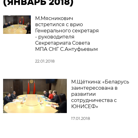
(ЯНВАРЬ 2018)
М.Мясникович
встретился с врио
Генерального секретаря
- руководителя
Секретариата Совета
МПА СНГ С.Антуфьевым
22.01.2018
М.Щёткина: «Беларусь
заинтересована в
развитии
сотрудничества с
ЮНИСЕФ»
17.01.2018