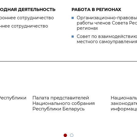
ОДНАЯ ДЕЯТЕЛЬНОСТЬ
РАБОТА В РЕГИОНАХ
роннее сотрудничество
Организационно-правовы
работы членов Совета Ре
ннее сотрудничество
регионах
Совет по взаимодействию
местного самоуправлени
Республики
Палата представителей
Националь
Национального собрания
законодат
Республики Беларусь
информац