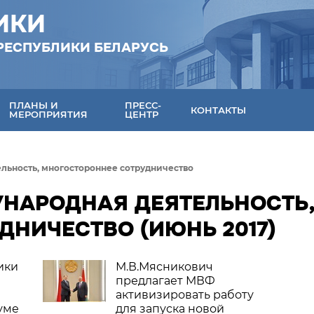
ИКИ
РЕСПУБЛИКИ БЕЛАРУСЬ
ПЛАНЫ И
ПРЕСС-
КОНТАКТЫ
МЕРОПРИЯТИЯ
ЦЕНТР
льность, многостороннее сотрудничество
УНАРОДНАЯ ДЕЯТЕЛЬНОСТЬ
НИЧЕСТВО (ИЮНЬ 2017)
ики
М.В.Мясникович
предлагает МВФ
активизировать работу
уме
для запуска новой