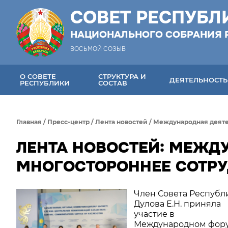
СОВЕТ РЕСПУБЛ
НАЦИОНАЛЬНОГО СОБРАНИЯ 
ВОСЬМОЙ СОЗЫВ
О СОВЕТЕ
СТРУКТУРА И
ДЕЯТЕЛЬНОСТЬ
РЕСПУБЛИКИ
СОСТАВ
Главная
/
Пресс-центр
/
Лента новостей
/
Международная деяте
ЛЕНТА НОВОСТЕЙ: МЕЖД
МНОГОСТОРОННЕЕ СОТРУД
Член Совета Республ
Дулова Е.Н. приняла
участие в
Международном фор