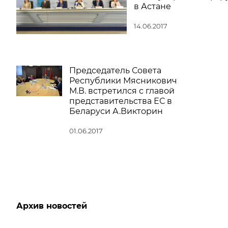
в Астане
14.06.2017
Председатель Совета
Республики Мясникович
М.В. встретился с главой
представительства ЕС в
Беларуси А.Викторин
01.06.2017
Архив новостей