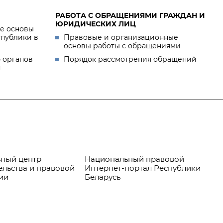
РАБОТА С ОБРАЩЕНИЯМИ ГРАЖДАН И
ЮРИДИЧЕСКИХ ЛИЦ
е основы
спублики в
Правовые и организационные
основы работы с обращениями
 органов
Порядок рассмотрения обращений
я
ный центр
Национальный правовой
Пр
ельства и правовой
Интернет-портал Республики
ии
Беларусь