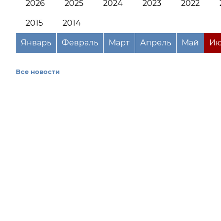
2026
2025
2024
2023
2022
2015
2014
Январь
Февраль
Март
Апрель
Май
Ию
Все новости